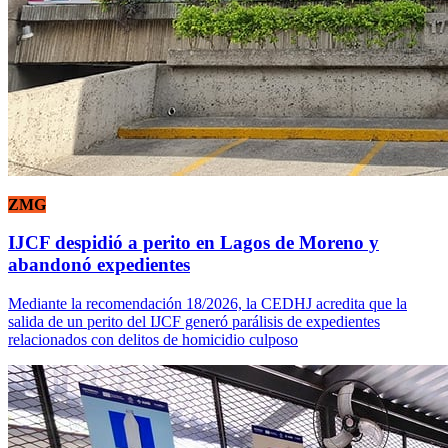
ZMG
IJCF despidió a perito en Lagos de Moreno y
abandonó expedientes
Mediante la recomendación 18/2026, la CEDHJ acredita que la
salida de un perito del IJCF generó parálisis de expedientes
relacionados con delitos de homicidio culposo