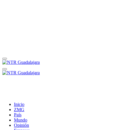
Inicio
ZMG
País
Mundo
Opinión