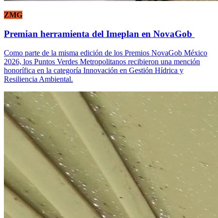
ZMG
Premian herramienta del Imeplan en NovaGob
Como parte de la misma edición de los Premios NovaGob México
2026, los Puntos Verdes Metropolitanos recibieron una mención
honorífica en la categoría Innovación en Gestión Hídrica y
Resiliencia Ambiental.