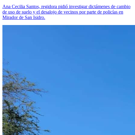
Ana Cecilia Santos, regidora pidió investigar dictámenes de cambio
de uso de suelo y el desalojo de vecinos por parte de policías en
Mirador de San Isidro.