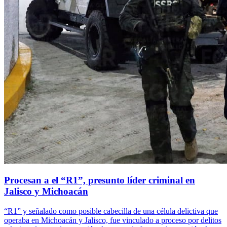
Procesan a el “R1”, presunto líder criminal en
Jalisco y Michoacán
“R1” y señalado como posible cabecilla de una célula delictiva que
operaba en Michoacán y Jalisco, fue vinculado a proceso por delitos