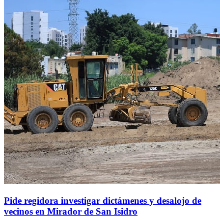
Pide regidora investigar dictámenes y desalojo de
vecinos en Mirador de San Isidro