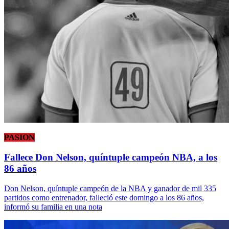
PASION
Fallece Don Nelson, quíntuple campeón NBA, a los
86 años
Don Nelson, quíntuple campeón de la NBA y ganador de mil 335
partidos como entrenador, falleció este domingo a los 86 años,
informó su familia en una nota