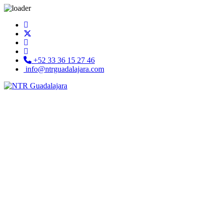
+52 33 36 15 27 46
info@ntrguadalajara.com