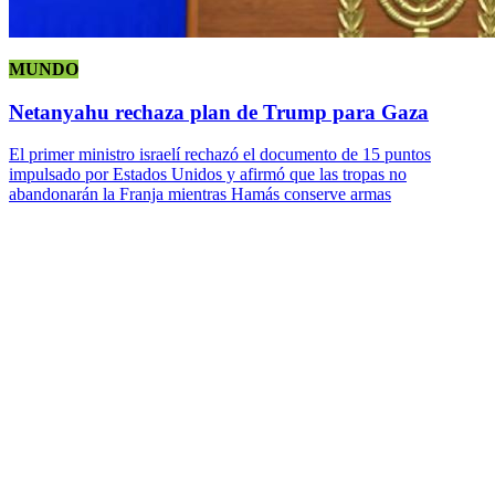
MUNDO
Netanyahu rechaza plan de Trump para Gaza
El primer ministro israelí rechazó el documento de 15 puntos
impulsado por Estados Unidos y afirmó que las tropas no
abandonarán la Franja mientras Hamás conserve armas