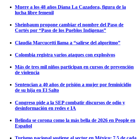
Muere a los 48 años Diana La Cazadora, figura de la
lucha libre femenil
Sheinbaum propone cambiar el nombre del Paso de
Cortés por “Paso de los Pueblos Indígenas”
Claudia Marcucetti llama a “salirse del algoritmo”
Colombia registra varios ataques con explosivos
Más de tres mil niños participan en cursos de prevención
de violencia
Sentencian a 40 años de prisión a mujer por feminicidio
de su hija en El Salto
Congreso pide a la SEP combatir discursos de odio y
desinformación en redes e IA
Belinda se corona como la más bella de 2026 en People en
Español
Turismo nacional sostiene al sector en México: 7.5 de cada