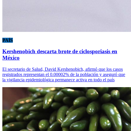
PAÍS
Kershenobich descarta brote de ciclosporiasis en
México
El secretario de Salud, David Kershenobich, afirmó que los casos
registrados representan el 0.00002% de la población y aseguró que
la vigilancia epidemiológica permanece activa en todo el país