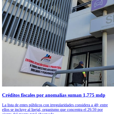
Créditos fiscales por anomalías suman 1,775 mdp
La lista de entes públicos con irregularidades considera a 48; entre
ellos se incluye al Ipejal, organismo que concentra el 29.59 por