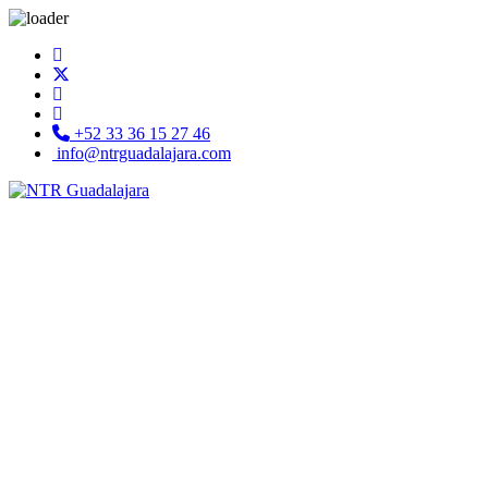
+52 33 36 15 27 46
info@ntrguadalajara.com