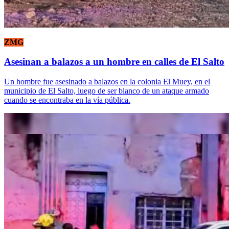
ZMG
Asesinan a balazos a un hombre en calles de El Salto
Un hombre fue asesinado a balazos en la colonia El Muey, en el
municipio de El Salto, luego de ser blanco de un ataque armado
cuando se encontraba en la vía pública.