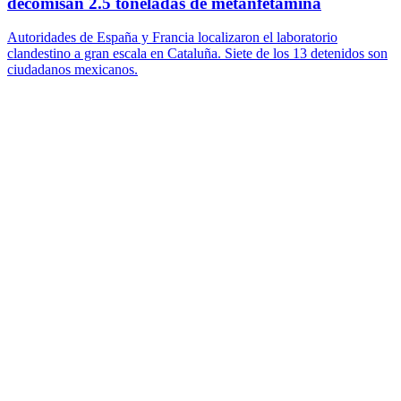
decomisan 2.5 toneladas de metanfetamina
Autoridades de España y Francia localizaron el laboratorio
clandestino a gran escala en Cataluña. Siete de los 13 detenidos son
ciudadanos mexicanos.