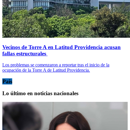
Vecinos de Torre A en Latitud Providencia acusan
fallas estructurales
Los problemas se comenzaron a reportar tras el inicio de la
ocupación de la Torre A de Latitud Providencia.
País
Lo último en noticias nacionales