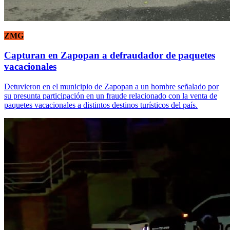
ZMG
Capturan en Zapopan a defraudador de paquetes
vacacionales
Detuvieron en el municipio de Zapopan a un hombre señalado por
su presunta participación en un fraude relacionado con la venta de
paquetes vacacionales a distintos destinos turísticos del país.