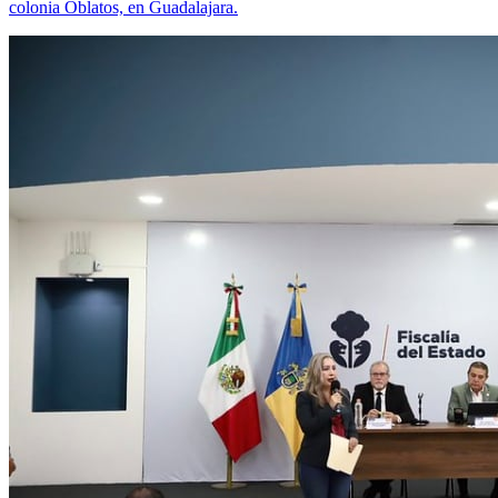
colonia Oblatos, en Guadalajara.