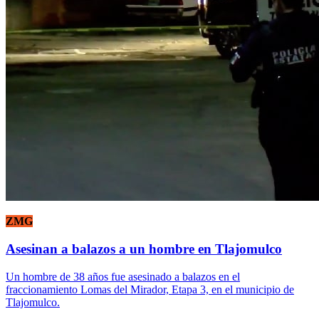
ZMG
Asesinan a balazos a un hombre en Tlajomulco
Un hombre de 38 años fue asesinado a balazos en el
fraccionamiento Lomas del Mirador, Etapa 3, en el municipio de
Tlajomulco.