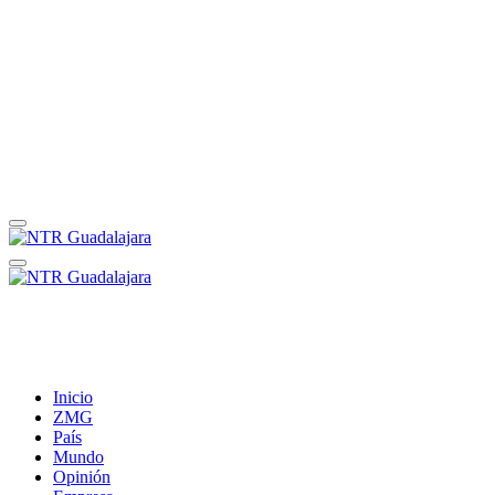
Inicio
ZMG
País
Mundo
Opinión