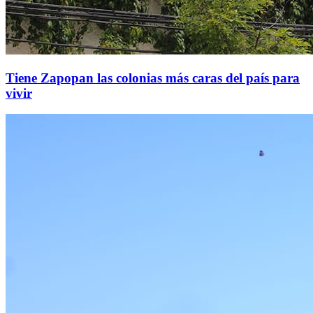
Tiene Zapopan las colonias más caras del país para
vivir