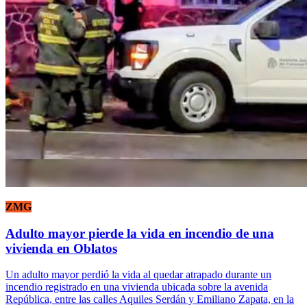
ZMG
Adulto mayor pierde la vida en incendio de una
vivienda en Oblatos
Un adulto mayor perdió la vida al quedar atrapado durante un
incendio registrado en una vivienda ubicada sobre la avenida
República, entre las calles Aquiles Serdán y Emiliano Zapata, en la