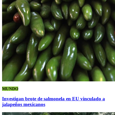
MUNDO
Investigan brote de salmonela en EU vinculado a
jalapeños mexicanos