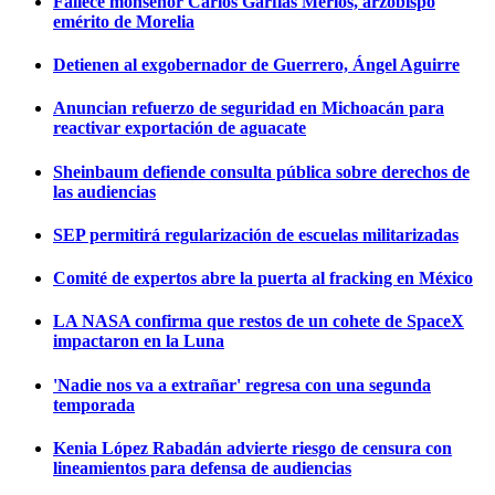
Fallece monseñor Carlos Garfias Merlos, arzobispo
emérito de Morelia
Detienen al exgobernador de Guerrero, Ángel Aguirre
Anuncian refuerzo de seguridad en Michoacán para
reactivar exportación de aguacate
Sheinbaum defiende consulta pública sobre derechos de
las audiencias
SEP permitirá regularización de escuelas militarizadas
Comité de expertos abre la puerta al fracking en México
LA NASA confirma que restos de un cohete de SpaceX
impactaron en la Luna
'Nadie nos va a extrañar' regresa con una segunda
temporada
Kenia López Rabadán advierte riesgo de censura con
lineamientos para defensa de audiencias