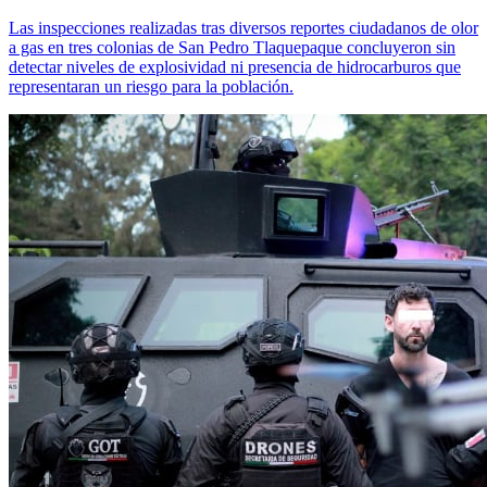
Las inspecciones realizadas tras diversos reportes ciudadanos de olor
a gas en tres colonias de San Pedro Tlaquepaque concluyeron sin
detectar niveles de explosividad ni presencia de hidrocarburos que
representaran un riesgo para la población.