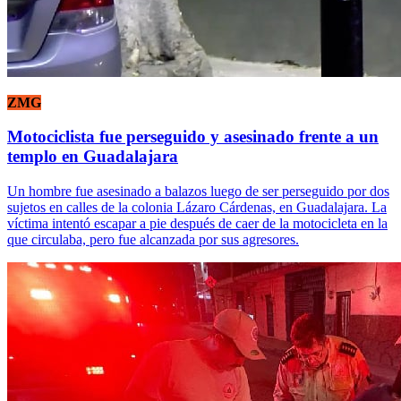
ZMG
Motociclista fue perseguido y asesinado frente a un
templo en Guadalajara
Un hombre fue asesinado a balazos luego de ser perseguido por dos
sujetos en calles de la colonia Lázaro Cárdenas, en Guadalajara. La
víctima intentó escapar a pie después de caer de la motocicleta en la
que circulaba, pero fue alcanzada por sus agresores.