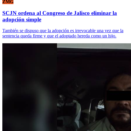
ZMG
SCJN ordena al Congreso de Jalisco eliminar la
adopción simple
También se dispuso que la adopción es irrevocable una vez que la
sentencia queda firme y que el adoptado hereda como un hijo.