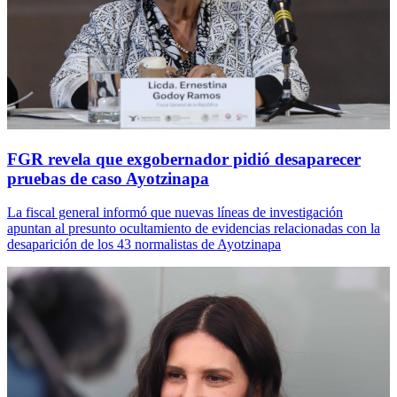
FGR revela que exgobernador pidió desaparecer
pruebas de caso Ayotzinapa
La fiscal general informó que nuevas líneas de investigación
apuntan al presunto ocultamiento de evidencias relacionadas con la
desaparición de los 43 normalistas de Ayotzinapa