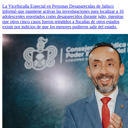
La Vicefiscalía Especial en Personas Desaparecidas de Jalisco
informó que mantiene activas las investigaciones para localizar a 16
adolescentes reportados como desaparecidos durante julio, mientras
que otros cinco casos fueron remitidos a fiscalías de otros estados
existir por indicios de que los menores pudieron salir del estado.