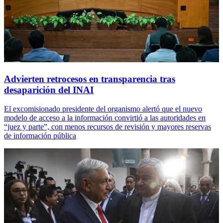
Advierten retrocesos en transparencia tras
desaparición del INAI
El excomisionado presidente del organismo alertó que el nuevo
modelo de acceso a la información convirtió a las autoridades en
“juez y parte”, con menos recursos de revisión y mayores reservas
de información pública