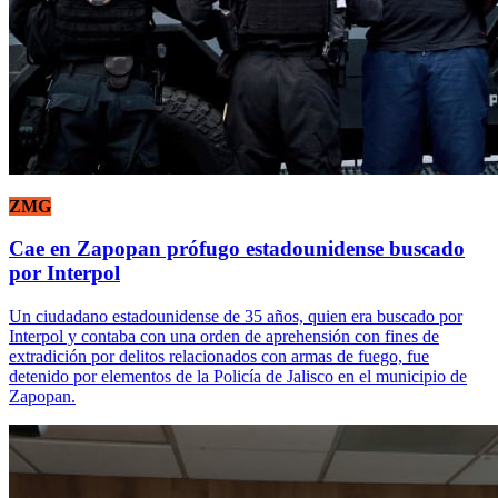
ZMG
Cae en Zapopan prófugo estadounidense buscado
por Interpol
Un ciudadano estadounidense de 35 años, quien era buscado por
Interpol y contaba con una orden de aprehensión con fines de
extradición por delitos relacionados con armas de fuego, fue
detenido por elementos de la Policía de Jalisco en el municipio de
Zapopan.