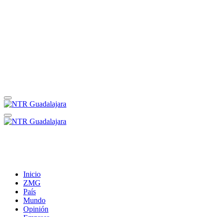
Inicio
ZMG
País
Mundo
Opinión