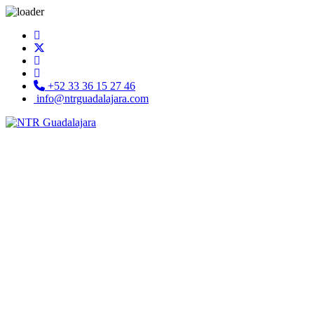
+52 33 36 15 27 46
info@ntrguadalajara.com