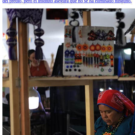
del predio, pero el instituto asegura que no se ha eliminado ninguno.