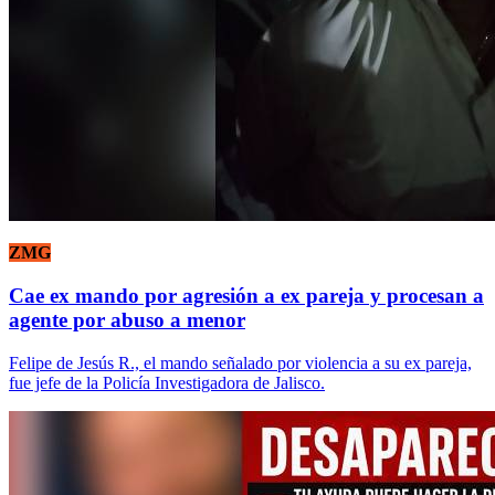
ZMG
Cae ex mando por agresión a ex pareja y procesan a
agente por abuso a menor
Felipe de Jesús R., el mando señalado por violencia a su ex pareja,
fue jefe de la Policía Investigadora de Jalisco.