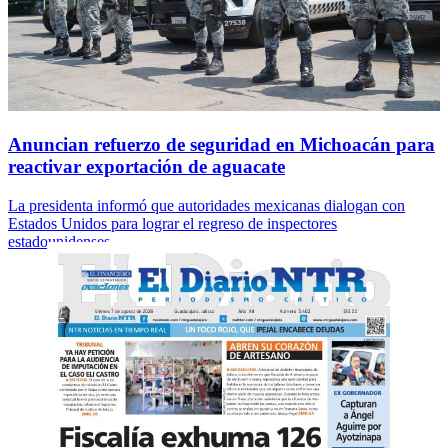
Anuncian refuerzo de seguridad en Michoacán para
reactivar exportación de aguacate
La presidenta informó que autoridades mexicanas dialogan con
Estados Unidos para lograr el regreso de inspectores
estadounidenses