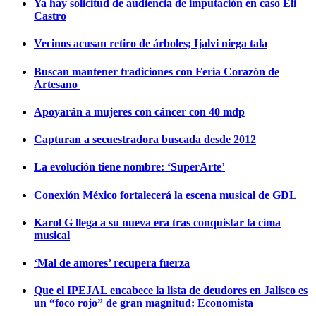
Ya hay solicitud de audiencia de imputación en caso Eli
Castro
Vecinos acusan retiro de árboles; Ijalvi niega tala
Buscan mantener tradiciones con Feria Corazón de
Artesano
Apoyarán a mujeres con cáncer con 40 mdp
Capturan a secuestradora buscada desde 2012
La evolución tiene nombre: ‘SuperArte’
Conexión México fortalecerá la escena musical de GDL
Karol G llega a su nueva era tras conquistar la cima
musical
‘Mal de amores’ recupera fuerza
Que el IPEJAL encabece la lista de deudores en Jalisco es
un “foco rojo” de gran magnitud: Economista