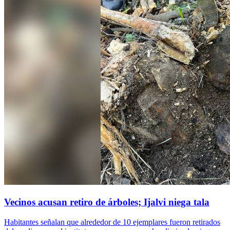
Vecinos acusan retiro de árboles; Ijalvi niega tala
Habitantes señalan que alrededor de 10 ejemplares fueron retirados