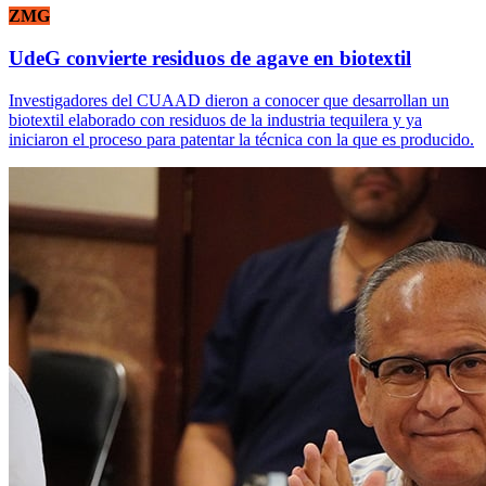
ZMG
UdeG convierte residuos de agave en biotextil
Investigadores del CUAAD dieron a conocer que desarrollan un
biotextil elaborado con residuos de la industria tequilera y ya
iniciaron el proceso para patentar la técnica con la que es producido.