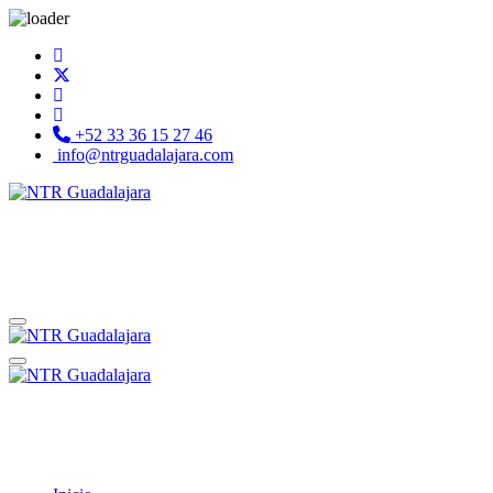
+52 33 36 15 27 46
info@ntrguadalajara.com