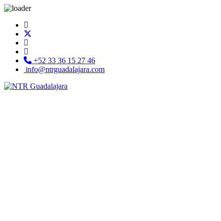
+52 33 36 15 27 46
info@ntrguadalajara.com