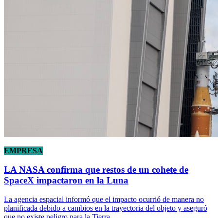
EMPRESA
LA NASA confirma que restos de un cohete de
SpaceX impactaron en la Luna
La agencia espacial informó que el impacto ocurrió de manera no
planificada debido a cambios en la trayectoria del objeto y aseguró
que no existe peligro para la Tierra