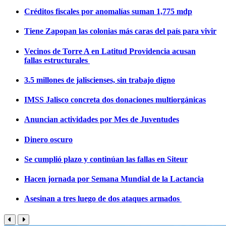
Créditos fiscales por anomalías suman 1,775 mdp
Tiene Zapopan las colonias más caras del país para vivir
Vecinos de Torre A en Latitud Providencia acusan
fallas estructurales
3.5 millones de jaliscienses, sin trabajo digno
IMSS Jalisco concreta dos donaciones multiorgánicas
Anuncian actividades por Mes de Juventudes
Dinero oscuro
Se cumplió plazo y continúan las fallas en Siteur
Hacen jornada por Semana Mundial de la Lactancia
Asesinan a tres luego de dos ataques armados