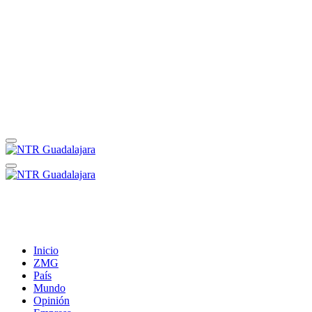
Inicio
ZMG
País
Mundo
Opinión