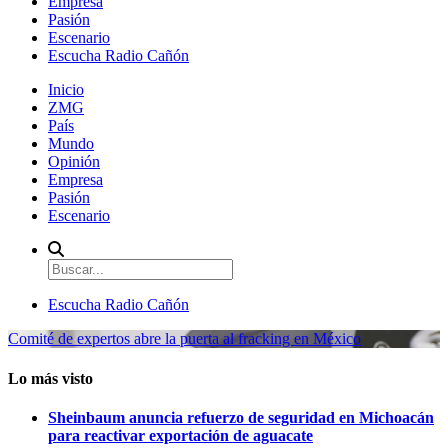
Empresa
Pasión
Escenario
Escucha Radio Cañón
Inicio
ZMG
País
Mundo
Opinión
Empresa
Pasión
Escenario
Escucha Radio Cañón
Comité de expertos abre la puerta al fracking en México
Lo más visto
Sheinbaum anuncia refuerzo de seguridad en Michoacán
para reactivar exportación de aguacate