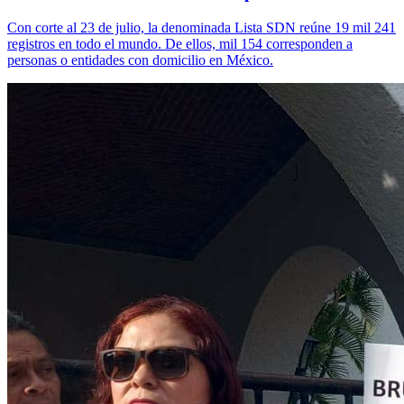
Con corte al 23 de julio, la denominada Lista SDN reúne 19 mil 241
registros en todo el mundo. De ellos, mil 154 corresponden a
personas o entidades con domicilio en México.