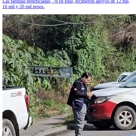
Las familias beneficiadas, 78 en total, recibieron apoyos de 12 mil,
16 mil y 20 mil pesos.