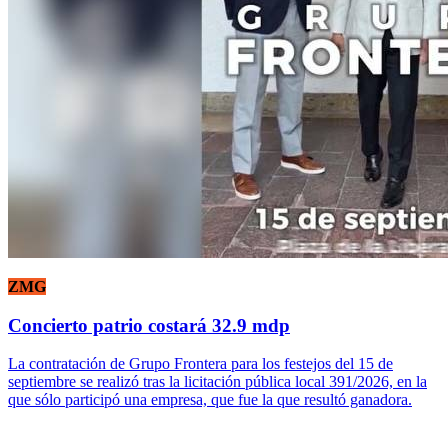
ZMG
Concierto patrio costará 32.9 mdp
La contratación de Grupo Frontera para los festejos del 15 de
septiembre se realizó tras la licitación pública local 391/2026, en la
que sólo participó una empresa, que fue la que resultó ganadora.