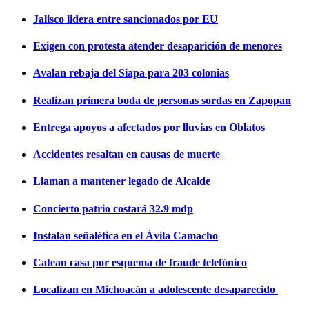
Jalisco lidera entre sancionados por EU
Exigen con protesta atender desaparición de menores
Avalan rebaja del Siapa para 203 colonias
Realizan primera boda de personas sordas en Zapopan
Entrega apoyos a afectados por lluvias en Oblatos
Accidentes resaltan en causas de muerte
Llaman a mantener legado de Alcalde
Concierto patrio costará 32.9 mdp
Instalan señalética en el Ávila Camacho
Catean casa por esquema de fraude telefónico
Localizan en Michoacán a adolescente desaparecido