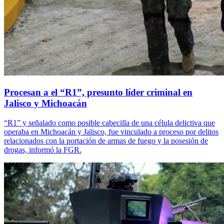
Procesan a el “R1”, presunto líder criminal en
Jalisco y Michoacán
“R1” y señalado como posible cabecilla de una célula delictiva que
operaba en Michoacán y Jalisco, fue vinculado a proceso por delitos
relacionados con la portación de armas de fuego y la posesión de
drogas, informó la FGR.