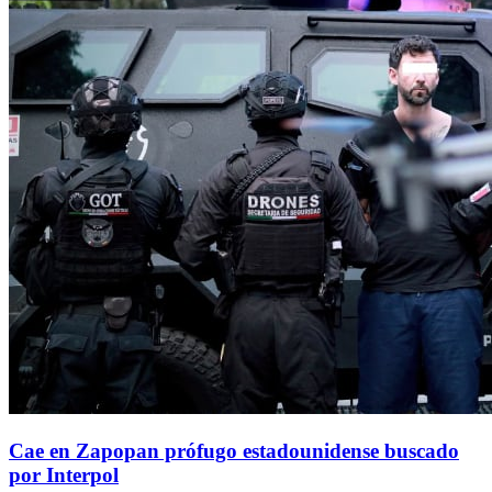
Cae en Zapopan prófugo estadounidense buscado
por Interpol