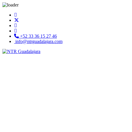
+52 33 36 15 27 46
info@ntrguadalajara.com