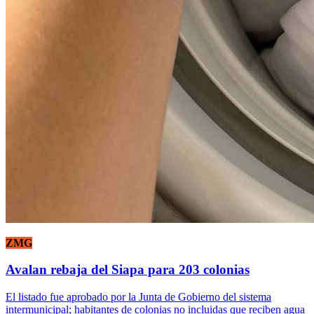
ZMG
Avalan rebaja del Siapa para 203 colonias
El listado fue aprobado por la Junta de Gobierno del sistema
intermunicipal; habitantes de colonias no incluidas que reciben agua