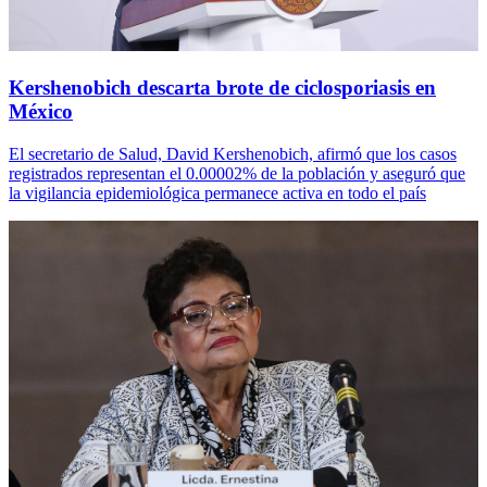
Kershenobich descarta brote de ciclosporiasis en
México
El secretario de Salud, David Kershenobich, afirmó que los casos
registrados representan el 0.00002% de la población y aseguró que
la vigilancia epidemiológica permanece activa en todo el país