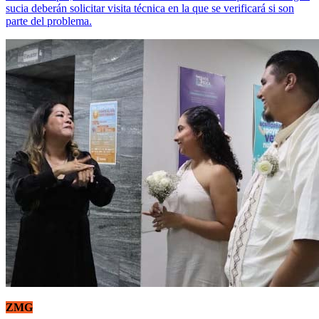
sucia deberán solicitar visita técnica en la que se verificará si son
parte del problema.
ZMG