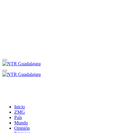
Inicio
ZMG
País
Mundo
Opinión