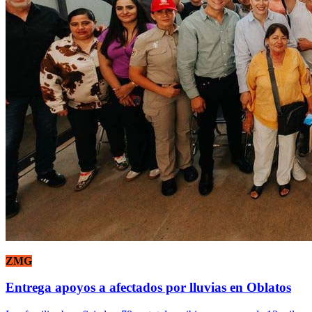
ZMG
Entrega apoyos a afectados por lluvias en Oblatos