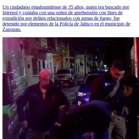
Un ciudadano estadounidense de 35 años, quien era buscado por
Interpol y contaba con una orden de aprehensión con fines de
extradición por delitos relacionados con armas de fuego, fue
detenido por elementos de la Policía de Jalisco en el municipio de
Zapopan.