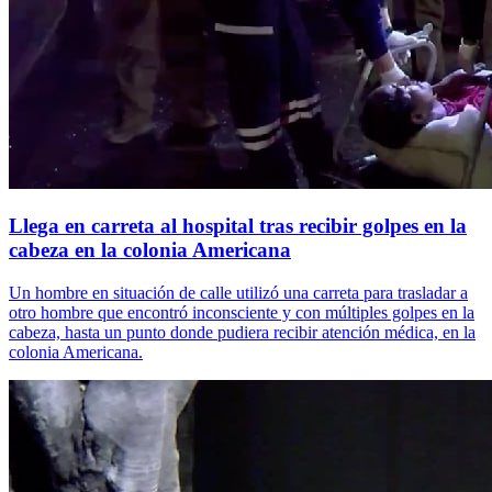
Llega en carreta al hospital tras recibir golpes en la
cabeza en la colonia Americana
Un hombre en situación de calle utilizó una carreta para trasladar a
otro hombre que encontró inconsciente y con múltiples golpes en la
cabeza, hasta un punto donde pudiera recibir atención médica, en la
colonia Americana.