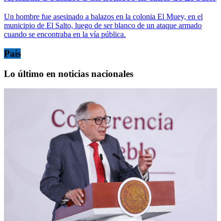
Un hombre fue asesinado a balazos en la colonia El Muey, en el
municipio de El Salto, luego de ser blanco de un ataque armado
cuando se encontraba en la vía pública.
País
Lo último en noticias nacionales