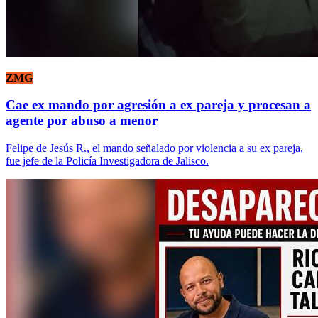
ZMG
Cae ex mando por agresión a ex pareja y procesan a
agente por abuso a menor
Felipe de Jesús R., el mando señalado por violencia a su ex pareja,
fue jefe de la Policía Investigadora de Jalisco.