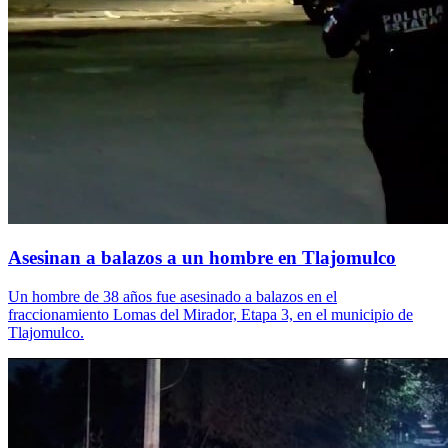
Asesinan a balazos a un hombre en Tlajomulco
Un hombre de 38 años fue asesinado a balazos en el
fraccionamiento Lomas del Mirador, Etapa 3, en el municipio de
Tlajomulco.