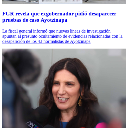
FGR revela que exgobernador pidió desaparecer
pruebas de caso Ayotzinapa
La fiscal general informó que nuevas líneas de investigación
apuntan al presunto ocultamiento de evidencias relacionadas con la
desaparición de los 43 normalistas de Ayotzinapa