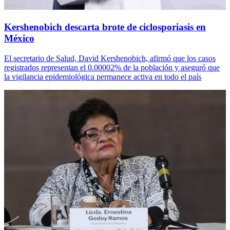
Kershenobich descarta brote de ciclosporiasis en
México
El secretario de Salud, David Kershenobich, afirmó que los casos
registrados representan el 0.00002% de la población y aseguró que
la vigilancia epidemiológica permanece activa en todo el país