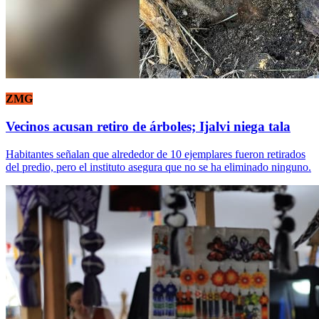
ZMG
Vecinos acusan retiro de árboles; Ijalvi niega tala
Habitantes señalan que alrededor de 10 ejemplares fueron retirados
del predio, pero el instituto asegura que no se ha eliminado ninguno.