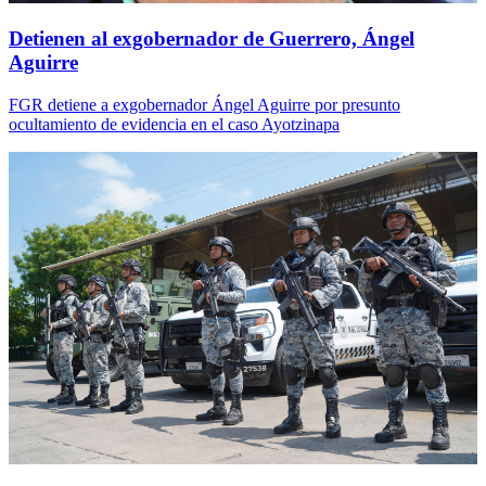
Detienen al exgobernador de Guerrero, Ángel
Aguirre
FGR detiene a exgobernador Ángel Aguirre por presunto
ocultamiento de evidencia en el caso Ayotzinapa