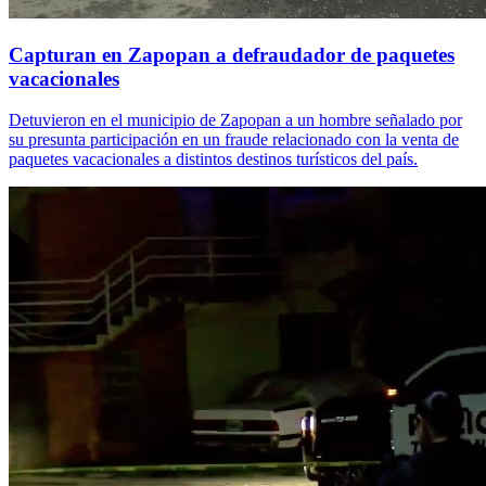
Capturan en Zapopan a defraudador de paquetes
vacacionales
Detuvieron en el municipio de Zapopan a un hombre señalado por
su presunta participación en un fraude relacionado con la venta de
paquetes vacacionales a distintos destinos turísticos del país.