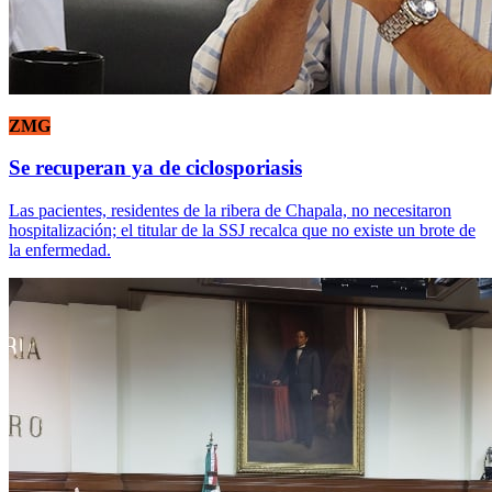
ZMG
Se recuperan ya de ciclosporiasis
Las pacientes, residentes de la ribera de Chapala, no necesitaron
hospitalización; el titular de la SSJ recalca que no existe un brote de
la enfermedad.