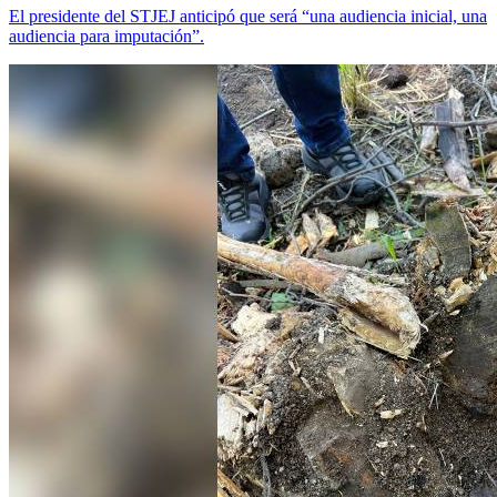
El presidente del STJEJ anticipó que será “una audiencia inicial, una
audiencia para imputación”.