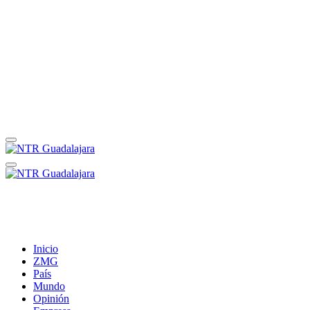
Inicio
ZMG
País
Mundo
Opinión