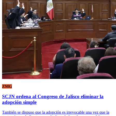
ZMG
SCJN ordena al Congreso de Jalisco eliminar la
adopción simple
También se dispuso que la adopción es irrevocable una vez que la