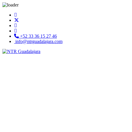
+52 33 36 15 27 46
info@ntrguadalajara.com