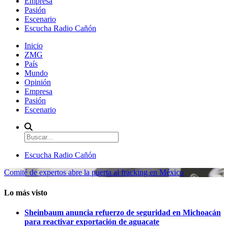
Empresa
Pasión
Escenario
Escucha Radio Cañón
Inicio
ZMG
País
Mundo
Opinión
Empresa
Pasión
Escenario
Escucha Radio Cañón
Comité de expertos abre la puerta al fracking en México
Lo más visto
Sheinbaum anuncia refuerzo de seguridad en Michoacán
para reactivar exportación de aguacate