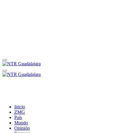
Inicio
ZMG
País
Mundo
Opinión