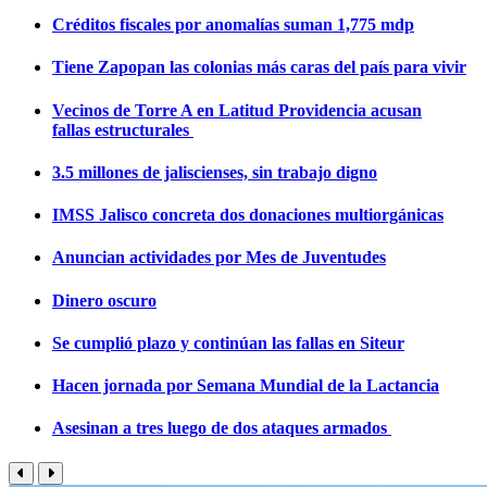
Créditos fiscales por anomalías suman 1,775 mdp
Tiene Zapopan las colonias más caras del país para vivir
Vecinos de Torre A en Latitud Providencia acusan
fallas estructurales
3.5 millones de jaliscienses, sin trabajo digno
IMSS Jalisco concreta dos donaciones multiorgánicas
Anuncian actividades por Mes de Juventudes
Dinero oscuro
Se cumplió plazo y continúan las fallas en Siteur
Hacen jornada por Semana Mundial de la Lactancia
Asesinan a tres luego de dos ataques armados