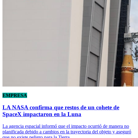
EMPRESA
LA NASA confirma que restos de un cohete de
SpaceX impactaron en la Luna
La agencia espacial informó que el impacto ocurrió de manera no
planificada debido a cambios en la trayectoria del objeto y aseguró
que no existe peligro para la Tierra