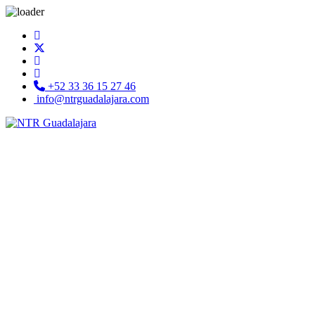
+52 33 36 15 27 46
info@ntrguadalajara.com