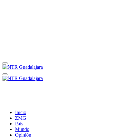
Inicio
ZMG
País
Mundo
Opinión