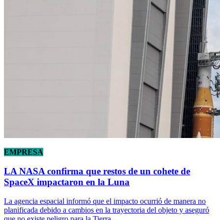
EMPRESA
LA NASA confirma que restos de un cohete de
SpaceX impactaron en la Luna
La agencia espacial informó que el impacto ocurrió de manera no
planificada debido a cambios en la trayectoria del objeto y aseguró
que no existe peligro para la Tierra