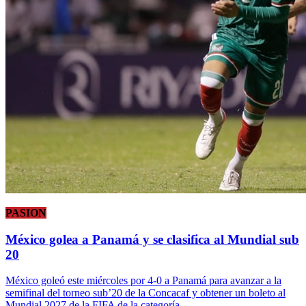
PASION
México golea a Panamá y se clasifica al Mundial sub
20
México goleó este miércoles por 4-0 a Panamá para avanzar a la
semifinal del torneo sub’20 de la Concacaf y obtener un boleto al
Mundial 2027 de la FIFA de la categoría