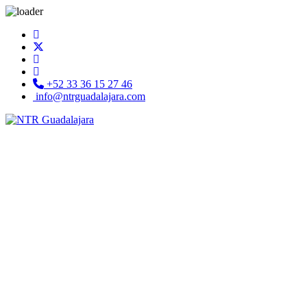
+52 33 36 15 27 46
info@ntrguadalajara.com