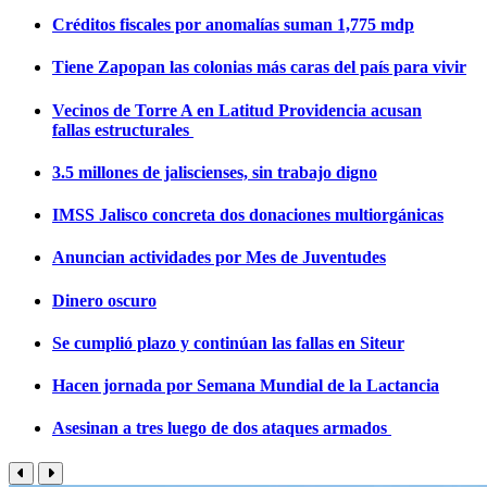
Créditos fiscales por anomalías suman 1,775 mdp
Tiene Zapopan las colonias más caras del país para vivir
Vecinos de Torre A en Latitud Providencia acusan
fallas estructurales
3.5 millones de jaliscienses, sin trabajo digno
IMSS Jalisco concreta dos donaciones multiorgánicas
Anuncian actividades por Mes de Juventudes
Dinero oscuro
Se cumplió plazo y continúan las fallas en Siteur
Hacen jornada por Semana Mundial de la Lactancia
Asesinan a tres luego de dos ataques armados