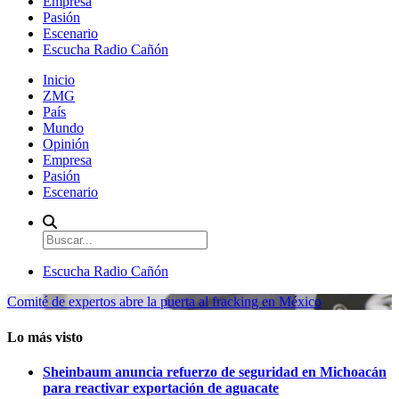
Empresa
Pasión
Escenario
Escucha Radio Cañón
Inicio
ZMG
País
Mundo
Opinión
Empresa
Pasión
Escenario
Escucha Radio Cañón
Comité de expertos abre la puerta al fracking en México
Lo más visto
Sheinbaum anuncia refuerzo de seguridad en Michoacán
para reactivar exportación de aguacate