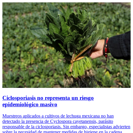
Ciclosporiasis no representa un riesgo
epidemiológico masivo
Muestreos aplicados a cultivos de lechuga mexicana no han
detectado la presencia de Cyclospora cayetanensis, parásito
responsable de la ciclosporiasis. Sin embargo, especialistas advierten
sobre la necesidad de mantener medidas de higiene en la cadena