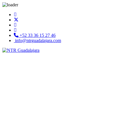
+52 33 36 15 27 46
info@ntrguadalajara.com