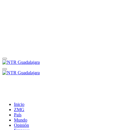
Inicio
ZMG
País
Mundo
Opinión