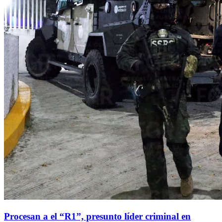
Procesan a el “R1”, presunto líder criminal en