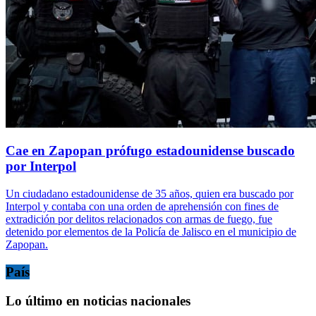
Cae en Zapopan prófugo estadounidense buscado
por Interpol
Un ciudadano estadounidense de 35 años, quien era buscado por
Interpol y contaba con una orden de aprehensión con fines de
extradición por delitos relacionados con armas de fuego, fue
detenido por elementos de la Policía de Jalisco en el municipio de
Zapopan.
País
Lo último en noticias nacionales