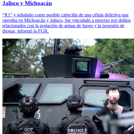
Jalisco y Michoacán
“R1” y señalado como posible cabecilla de una célula delictiva que
operaba en Michoacán y Jalisco, fue vinculado a proceso por delitos
relacionados con la portación de armas de fuego y la posesión de
drogas, informó la FGR.