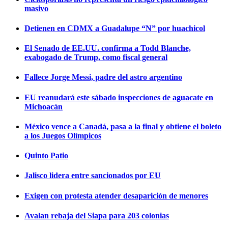
masivo
Detienen en CDMX a Guadalupe “N” por huachicol
El Senado de EE.UU. confirma a Todd Blanche,
exabogado de Trump, como fiscal general
Fallece Jorge Messi, padre del astro argentino
EU reanudará este sábado inspecciones de aguacate en
Michoacán
México vence a Canadá, pasa a la final y obtiene el boleto
a los Juegos Olímpicos
Quinto Patio
Jalisco lidera entre sancionados por EU
Exigen con protesta atender desaparición de menores
Avalan rebaja del Siapa para 203 colonias