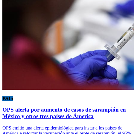
PAÍS
OPS alerta por aumento de casos de sarampión en
México y otros tres países de Ámerica
OPS emitió una alerta epidemiológica para instar a los países de
América a reforzar la vacunación ante el brote de sarampión, el 95%