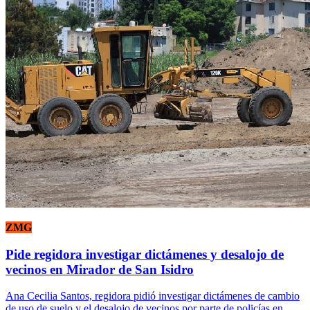
ZMG
Pide regidora investigar dictámenes y desalojo de
vecinos en Mirador de San Isidro
Ana Cecilia Santos, regidora pidió investigar dictámenes de cambio
de uso de suelo y el desalojo de vecinos por parte de policías en