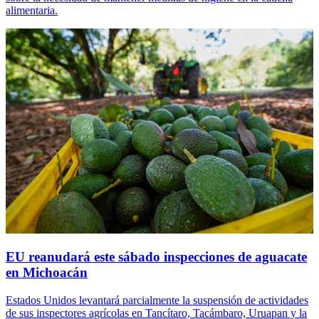
alimentaria.
EU reanudará este sábado inspecciones de aguacate
en Michoacán
Estados Unidos levantará parcialmente la suspensión de actividades
de sus inspectores agrícolas en Tancítaro, Tacámbaro, Uruapan y la