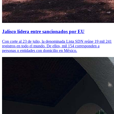
Jalisco lidera entre sancionados por EU
Con corte al 23 de julio, la denominada Lista SDN reúne 19 mil 241
registros en todo el mundo. De ellos, mil 154 corresponden a
personas o entidades con domicilio en México.