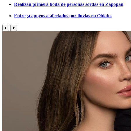
Realizan primera boda de personas sordas en Zapopan
Entrega apoyos a afectados por lluvias en Oblatos