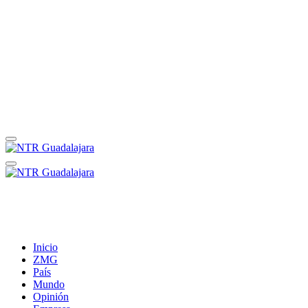
Inicio
ZMG
País
Mundo
Opinión