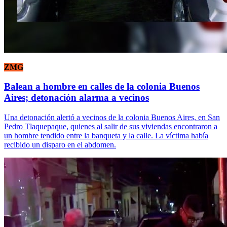
ZMG
Balean a hombre en calles de la colonia Buenos
Aires; detonación alarma a vecinos
Una detonación alertó a vecinos de la colonia Buenos Aires, en San
Pedro Tlaquepaque, quienes al salir de sus viviendas encontraron a
un hombre tendido entre la banqueta y la calle. La víctima había
recibido un disparo en el abdomen.