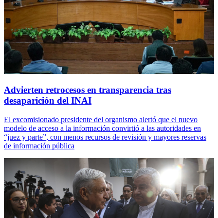
Advierten retrocesos en transparencia tras
desaparición del INAI
El excomisionado presidente del organismo alertó que el nuevo
modelo de acceso a la información convirtió a las autoridades en
“juez y parte”, con menos recursos de revisión y mayores reservas
de información pública