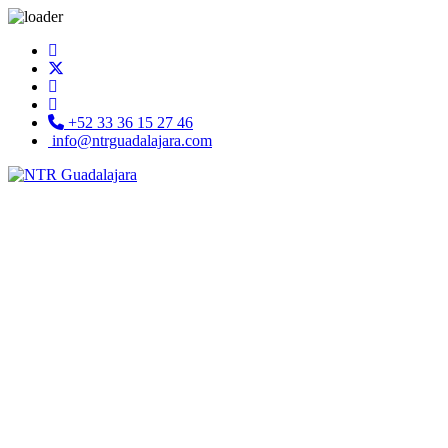
+52 33 36 15 27 46
info@ntrguadalajara.com