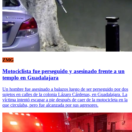
ZMG
Motociclista fue perseguido y asesinado frente a un
templo en Guadalajara
Un hombre fue asesinado a balazos luego de ser perseguido por dos
sujetos en calles de la colonia Lázaro Cárdenas, en Guadalajara. La
víctima intentó escapar a pie después de caer de la motocicleta en la
que circulaba, pero fue alcanzada por sus agresores.