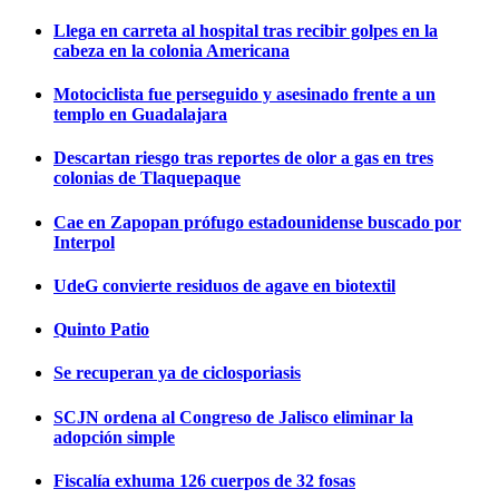
Llega en carreta al hospital tras recibir golpes en la
cabeza en la colonia Americana
Motociclista fue perseguido y asesinado frente a un
templo en Guadalajara
Descartan riesgo tras reportes de olor a gas en tres
colonias de Tlaquepaque
Cae en Zapopan prófugo estadounidense buscado por
Interpol
UdeG convierte residuos de agave en biotextil
Quinto Patio
Se recuperan ya de ciclosporiasis
SCJN ordena al Congreso de Jalisco eliminar la
adopción simple
Fiscalía exhuma 126 cuerpos de 32 fosas