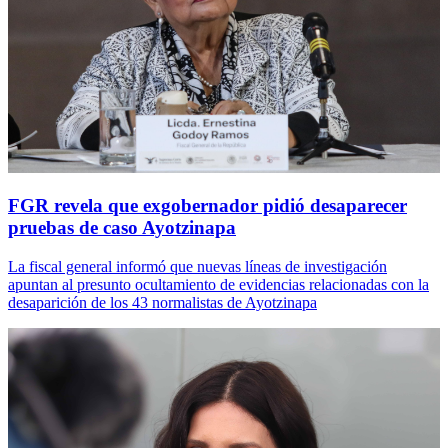
FGR revela que exgobernador pidió desaparecer
pruebas de caso Ayotzinapa
La fiscal general informó que nuevas líneas de investigación
apuntan al presunto ocultamiento de evidencias relacionadas con la
desaparición de los 43 normalistas de Ayotzinapa