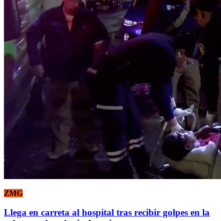
ZMG
Llega en carreta al hospital tras recibir golpes en la