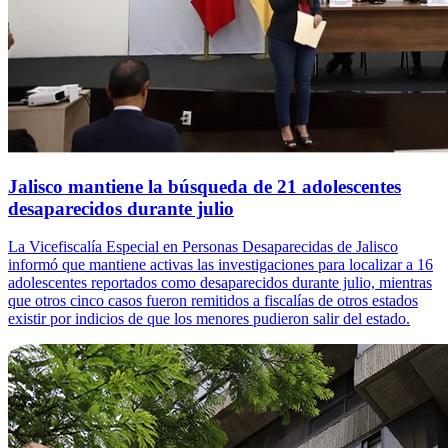
Jalisco mantiene la búsqueda de 21 adolescentes
desaparecidos durante julio
La Vicefiscalía Especial en Personas Desaparecidas de Jalisco
informó que mantiene activas las investigaciones para localizar a 16
adolescentes reportados como desaparecidos durante julio, mientras
que otros cinco casos fueron remitidos a fiscalías de otros estados
existir por indicios de que los menores pudieron salir del estado.