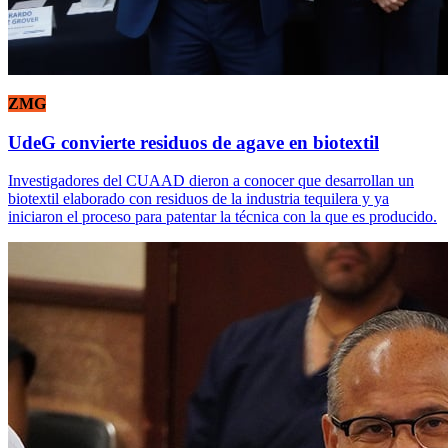
ZMG
UdeG convierte residuos de agave en biotextil
Investigadores del CUAAD dieron a conocer que desarrollan un
biotextil elaborado con residuos de la industria tequilera y ya
iniciaron el proceso para patentar la técnica con la que es producido.