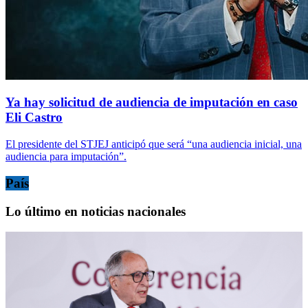
Ya hay solicitud de audiencia de imputación en caso
Eli Castro
El presidente del STJEJ anticipó que será “una audiencia inicial, una
audiencia para imputación”.
País
Lo último en noticias nacionales