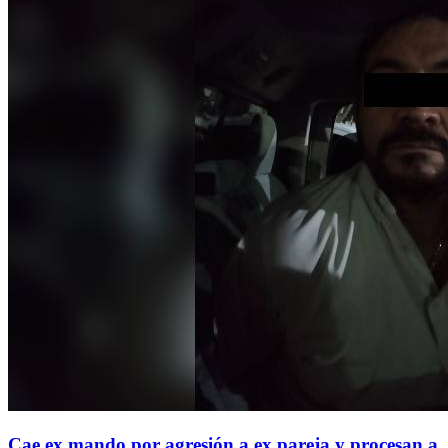
Cae ex mando por agresión a ex pareja y procesan a