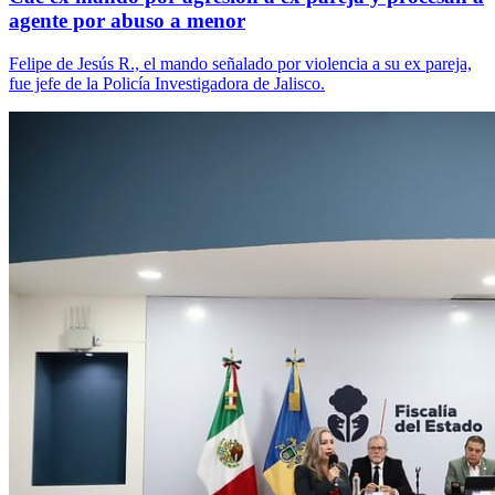
agente por abuso a menor
Felipe de Jesús R., el mando señalado por violencia a su ex pareja,
fue jefe de la Policía Investigadora de Jalisco.