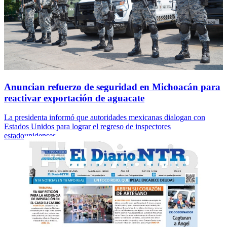
Anuncian refuerzo de seguridad en Michoacán para
reactivar exportación de aguacate
La presidenta informó que autoridades mexicanas dialogan con
Estados Unidos para lograr el regreso de inspectores
estadounidenses