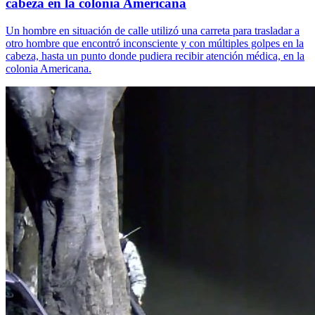
cabeza en la colonia Americana
Un hombre en situación de calle utilizó una carreta para trasladar a
otro hombre que encontró inconsciente y con múltiples golpes en la
cabeza, hasta un punto donde pudiera recibir atención médica, en la
colonia Americana.