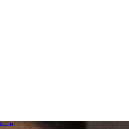
tzinapa