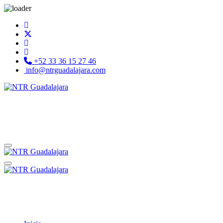
+52 33 36 15 27 46
info@ntrguadalajara.com