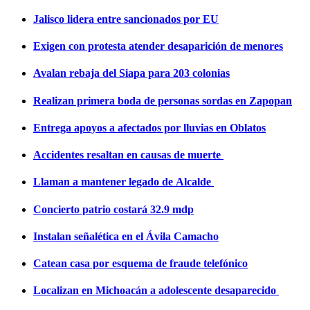
Jalisco lidera entre sancionados por EU
Exigen con protesta atender desaparición de menores
Avalan rebaja del Siapa para 203 colonias
Realizan primera boda de personas sordas en Zapopan
Entrega apoyos a afectados por lluvias en Oblatos
Accidentes resaltan en causas de muerte
Llaman a mantener legado de Alcalde
Concierto patrio costará 32.9 mdp
Instalan señalética en el Ávila Camacho
Catean casa por esquema de fraude telefónico
Localizan en Michoacán a adolescente desaparecido