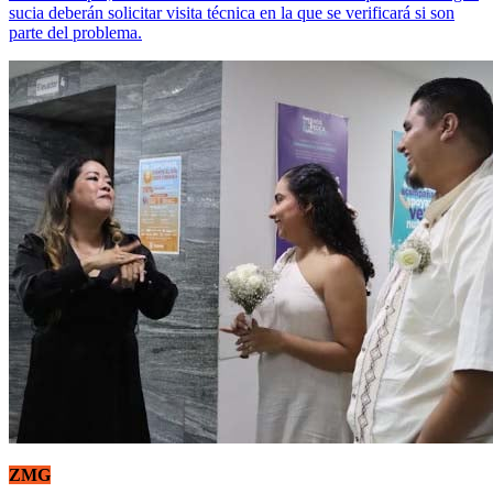
sucia deberán solicitar visita técnica en la que se verificará si son
parte del problema.
ZMG