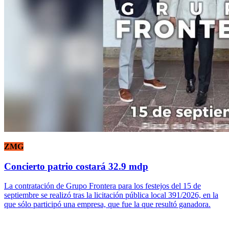
ZMG
Concierto patrio costará 32.9 mdp
La contratación de Grupo Frontera para los festejos del 15 de
septiembre se realizó tras la licitación pública local 391/2026, en la
que sólo participó una empresa, que fue la que resultó ganadora.