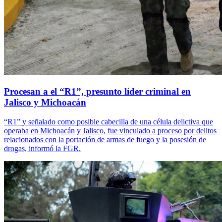
Procesan a el “R1”, presunto líder criminal en
Jalisco y Michoacán
“R1” y señalado como posible cabecilla de una célula delictiva que
operaba en Michoacán y Jalisco, fue vinculado a proceso por delitos
relacionados con la portación de armas de fuego y la posesión de
drogas, informó la FGR.