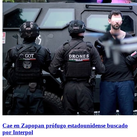
Cae en Zapopan prófugo estadounidense buscado
por Interpol