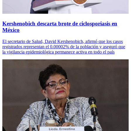
Kershenobich descarta brote de ciclosporiasis en
México
El secretario de Salud, David Kershenobich, afirmó que los casos
registrados representan el 0.00002% de la población y aseguró que
la vigilancia epidemiológica permanece activa en todo el país