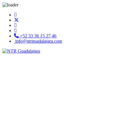
+52 33 36 15 27 46
info@ntrguadalajara.com