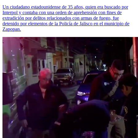
Un ciudadano estadounidense de 35 años, quien era buscado por
Interpol y contaba con una orden de aprehensión con fines de
extradición por delitos relacionados con armas de fuego, fue
detenido por elementos de la Policía de Jalisco en el municipio de
Zapopan.