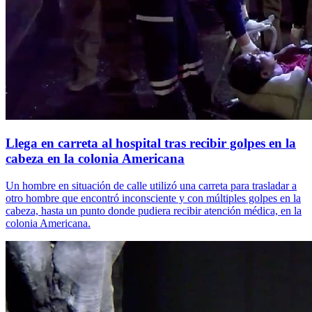
Llega en carreta al hospital tras recibir golpes en la
cabeza en la colonia Americana
Un hombre en situación de calle utilizó una carreta para trasladar a
otro hombre que encontró inconsciente y con múltiples golpes en la
cabeza, hasta un punto donde pudiera recibir atención médica, en la
colonia Americana.