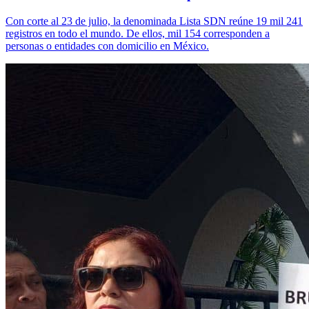
Con corte al 23 de julio, la denominada Lista SDN reúne 19 mil 241
registros en todo el mundo. De ellos, mil 154 corresponden a
personas o entidades con domicilio en México.