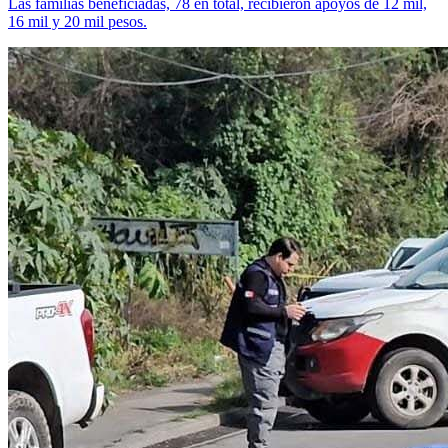
Las familias beneficiadas, 78 en total, recibieron apoyos de 12 mil,
16 mil y 20 mil pesos.