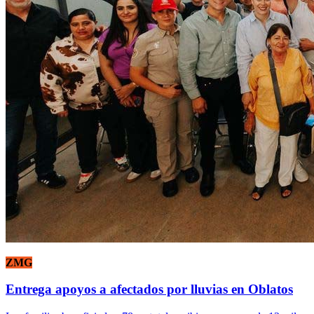
ZMG
Entrega apoyos a afectados por lluvias en Oblatos