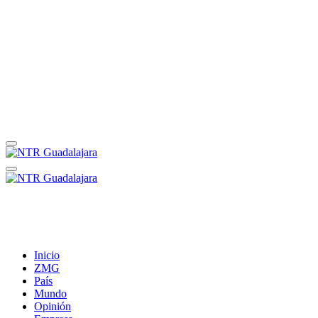
Inicio
ZMG
País
Mundo
Opinión