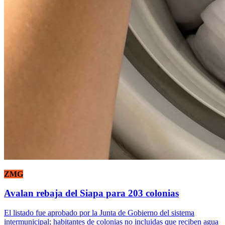
ZMG
Avalan rebaja del Siapa para 203 colonias
El listado fue aprobado por la Junta de Gobierno del sistema
intermunicipal; habitantes de colonias no incluidas que reciben agua