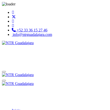
+52 33 36 15 27 46
info@ntrguadalajara.com