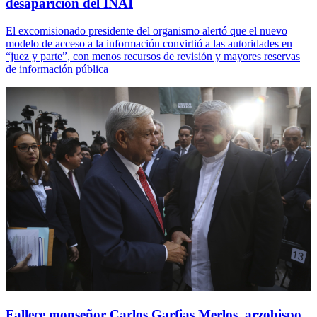
desaparición del INAI
El excomisionado presidente del organismo alertó que el nuevo
modelo de acceso a la información convirtió a las autoridades en
“juez y parte”, con menos recursos de revisión y mayores reservas
de información pública
Fallece monseñor Carlos Garfias Merlos, arzobispo