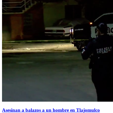
Asesinan a balazos a un hombre en Tlajomulco