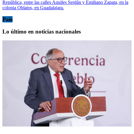
República, entre las calles Aquiles Serdán y Emiliano Zapata, en la
colonia Oblatos, en Guadalajara.
País
Lo último en noticias nacionales