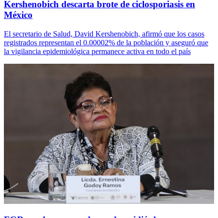
Kershenobich descarta brote de ciclosporiasis en
México
El secretario de Salud, David Kershenobich, afirmó que los casos
registrados representan el 0.00002% de la población y aseguró que
la vigilancia epidemiológica permanece activa en todo el país