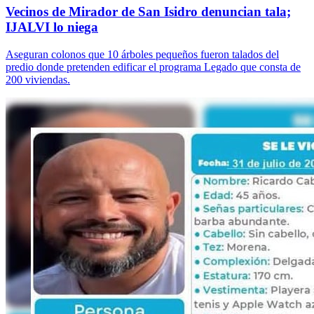
Vecinos de Mirador de San Isidro denuncian tala;
IJALVI lo niega
Aseguran colonos que 10 árboles pequeños fueron talados del
predio donde pretenden edificar el programa Legado que consta de
200 viviendas.