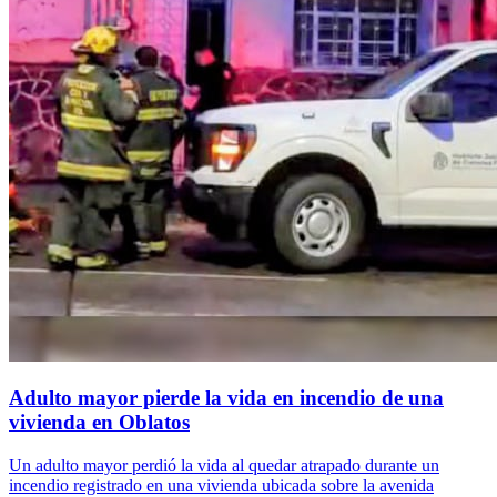
Adulto mayor pierde la vida en incendio de una
vivienda en Oblatos
Un adulto mayor perdió la vida al quedar atrapado durante un
incendio registrado en una vivienda ubicada sobre la avenida