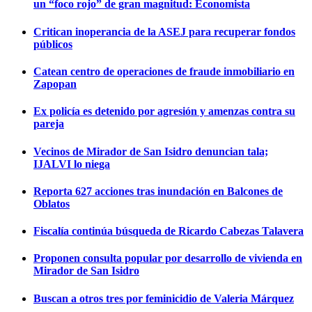
un “foco rojo” de gran magnitud: Economista
Critican inoperancia de la ASEJ para recuperar fondos
públicos
Catean centro de operaciones de fraude inmobiliario en
Zapopan
Ex policía es detenido por agresión y amenzas contra su
pareja
Vecinos de Mirador de San Isidro denuncian tala;
IJALVI lo niega
Reporta 627 acciones tras inundación en Balcones de
Oblatos
Fiscalía continúa búsqueda de Ricardo Cabezas Talavera
Proponen consulta popular por desarrollo de vivienda en
Mirador de San Isidro
Buscan a otros tres por feminicidio de Valeria Márquez