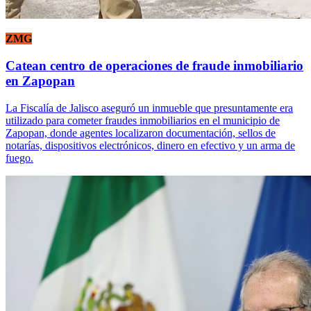
ZMG
Catean centro de operaciones de fraude inmobiliario
en Zapopan
La Fiscalía de Jalisco aseguró un inmueble que presuntamente era
utilizado para cometer fraudes inmobiliarios en el municipio de
Zapopan, donde agentes localizaron documentación, sellos de
notarías, dispositivos electrónicos, dinero en efectivo y un arma de
fuego.