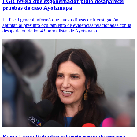
FGR revela que exgobernador pidió desaparecer
pruebas de caso Ayotzinapa
La fiscal general informó que nuevas líneas de investigación
apuntan al presunto ocultamiento de evidencias relacionadas con la
desaparición de los 43 normalistas de Ayotzinapa
Kenia López Rabadán advierte riesgo de censura