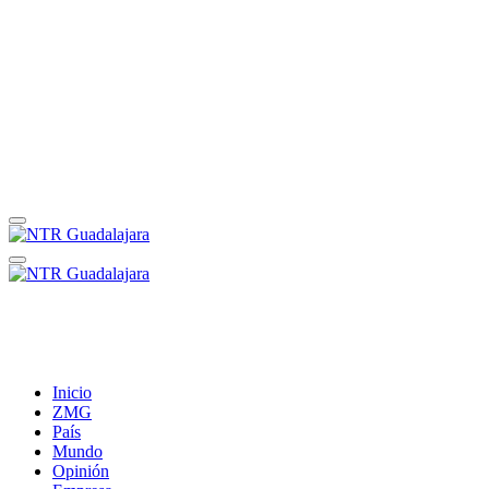
Inicio
ZMG
País
Mundo
Opinión