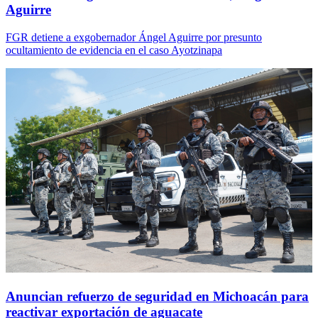
Aguirre
FGR detiene a exgobernador Ángel Aguirre por presunto
ocultamiento de evidencia en el caso Ayotzinapa
Anuncian refuerzo de seguridad en Michoacán para
reactivar exportación de aguacate