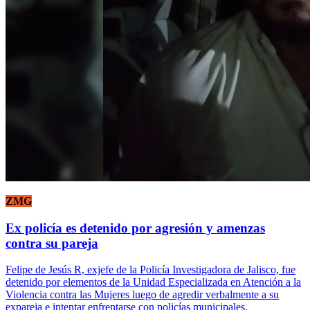
ZMG
Ex policía es detenido por agresión y amenzas
contra su pareja
Felipe de Jesús R, exjefe de la Policía Investigadora de Jalisco, fue
detenido por elementos de la Unidad Especializada en Atención a la
Violencia contra las Mujeres luego de agredir verbalmente a su
expareja e intentar enfrentarse con policías municipales.