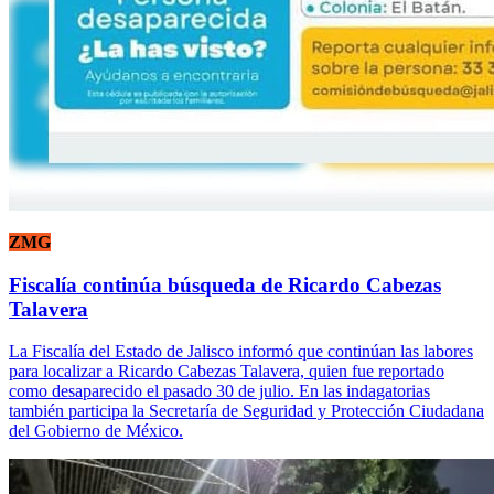
ZMG
Fiscalía continúa búsqueda de Ricardo Cabezas
Talavera
La Fiscalía del Estado de Jalisco informó que continúan las labores
para localizar a Ricardo Cabezas Talavera, quien fue reportado
como desaparecido el pasado 30 de julio. En las indagatorias
también participa la Secretaría de Seguridad y Protección Ciudadana
del Gobierno de México.