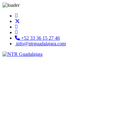
+52 33 36 15 27 46
info@ntrguadalajara.com