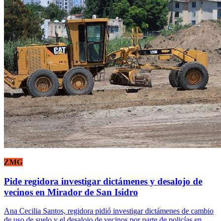
ZMG
Pide regidora investigar dictámenes y desalojo de
vecinos en Mirador de San Isidro
Ana Cecilia Santos, regidora pidió investigar dictámenes de cambio
de uso de suelo y el desalojo de vecinos por parte de policías en