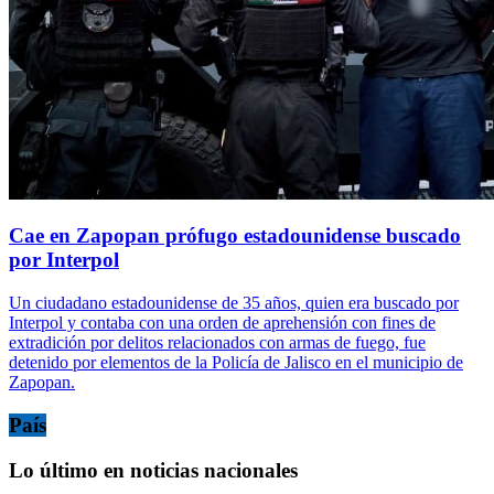
Cae en Zapopan prófugo estadounidense buscado
por Interpol
Un ciudadano estadounidense de 35 años, quien era buscado por
Interpol y contaba con una orden de aprehensión con fines de
extradición por delitos relacionados con armas de fuego, fue
detenido por elementos de la Policía de Jalisco en el municipio de
Zapopan.
País
Lo último en noticias nacionales