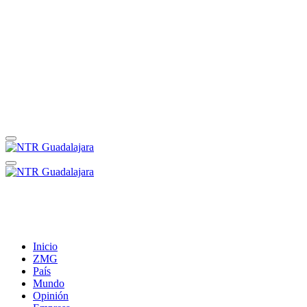
Inicio
ZMG
País
Mundo
Opinión