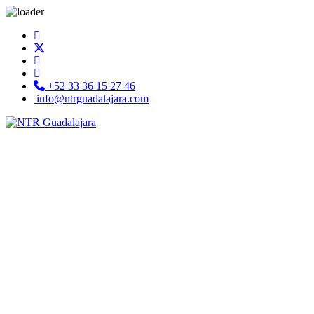
+52 33 36 15 27 46
info@ntrguadalajara.com