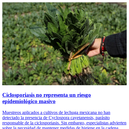
Ciclosporiasis no representa un riesgo
epidemiológico masivo
Muestreos aplicados a cultivos de lechuga mexicana no han
detectado la presencia de Cyclospora cayetanensis, parásito
responsable de la ciclosporiasis. Sin embargo, especialistas advierten
sobre la necesidad de mantener medidas de higiene en la cadena