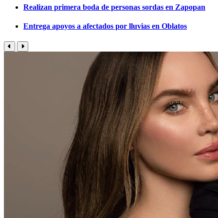
Realizan primera boda de personas sordas en Zapopan
Entrega apoyos a afectados por lluvias en Oblatos