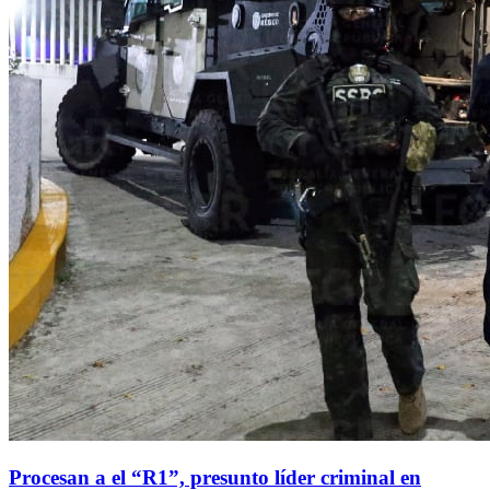
Procesan a el “R1”, presunto líder criminal en