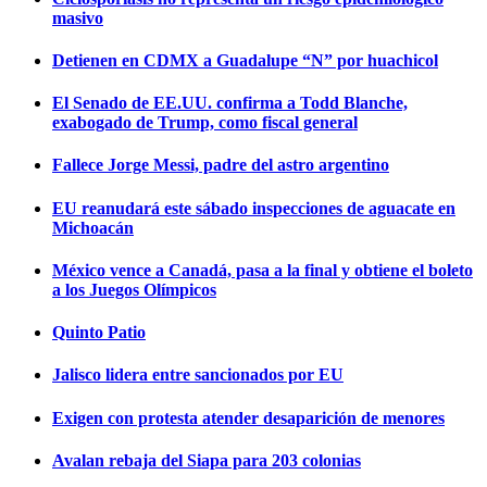
masivo
Detienen en CDMX a Guadalupe “N” por huachicol
El Senado de EE.UU. confirma a Todd Blanche,
exabogado de Trump, como fiscal general
Fallece Jorge Messi, padre del astro argentino
EU reanudará este sábado inspecciones de aguacate en
Michoacán
México vence a Canadá, pasa a la final y obtiene el boleto
a los Juegos Olímpicos
Quinto Patio
Jalisco lidera entre sancionados por EU
Exigen con protesta atender desaparición de menores
Avalan rebaja del Siapa para 203 colonias