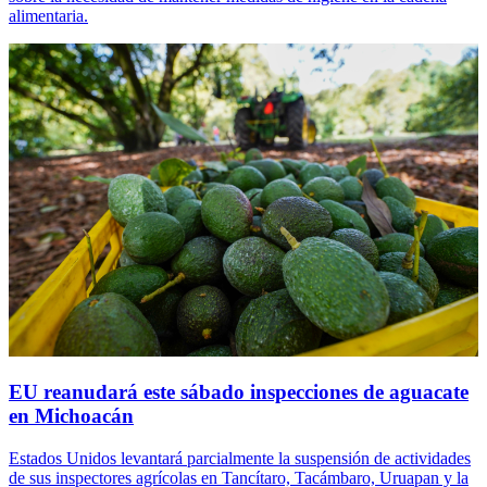
alimentaria.
EU reanudará este sábado inspecciones de aguacate
en Michoacán
Estados Unidos levantará parcialmente la suspensión de actividades
de sus inspectores agrícolas en Tancítaro, Tacámbaro, Uruapan y la