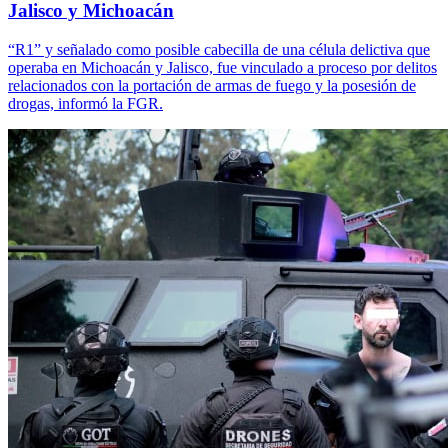
Jalisco y Michoacán
“R1” y señalado como posible cabecilla de una célula delictiva que
operaba en Michoacán y Jalisco, fue vinculado a proceso por delitos
relacionados con la portación de armas de fuego y la posesión de
drogas, informó la FGR.