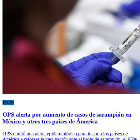
PAÍS
OPS alerta por aumento de casos de sarampión en
México y otros tres países de Ámerica
OPS emitió una alerta epidemiológica para instar a los países de
América a reforzar la vacunación ante el brote de sarampión, el 95%