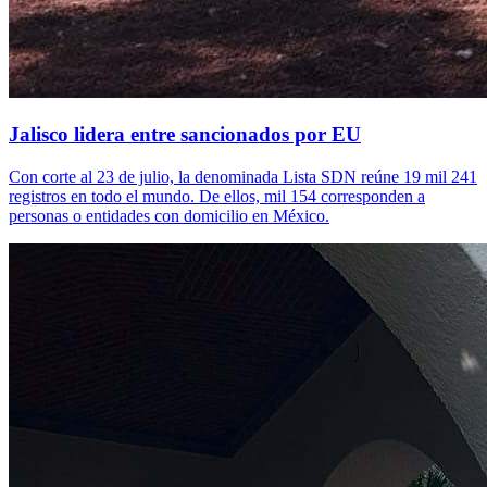
Jalisco lidera entre sancionados por EU
Con corte al 23 de julio, la denominada Lista SDN reúne 19 mil 241
registros en todo el mundo. De ellos, mil 154 corresponden a
personas o entidades con domicilio en México.