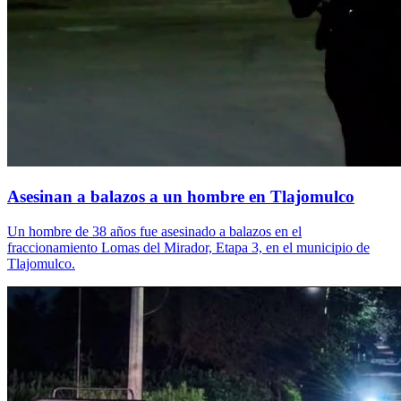
Asesinan a balazos a un hombre en Tlajomulco
Un hombre de 38 años fue asesinado a balazos en el
fraccionamiento Lomas del Mirador, Etapa 3, en el municipio de
Tlajomulco.