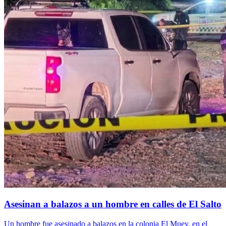
Asesinan a balazos a un hombre en calles de El Salto
Un hombre fue asesinado a balazos en la colonia El Muey, en el