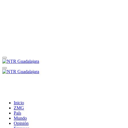
Inicio
ZMG
País
Mundo
Opinión