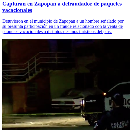
Capturan en Zapopan a defraudador de paquetes
vacacionales
Detuvieron en el municipio de Zapopan a un hombre señalado por
su presunta participación en un fraude relacionado con la venta de
paquetes vacacionales a distintos destinos turísticos del país.