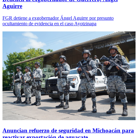
Aguirre
FGR detiene a exgobernador Ángel Aguirre por presunto
ocultamiento de evidencia en el caso Ayotzinapa
Anuncian refuerzo de seguridad en Michoacán para
reactivar exportación de aguacate