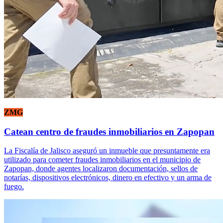
ZMG
Catean centro de fraudes inmobiliarios en Zapopan
La Fiscalía de Jalisco aseguró un inmueble que presuntamente era
utilizado para cometer fraudes inmobiliarios en el municipio de
Zapopan, donde agentes localizaron documentación, sellos de
notarías, dispositivos electrónicos, dinero en efectivo y un arma de
fuego.