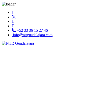
+52 33 36 15 27 46
info@ntrguadalajara.com