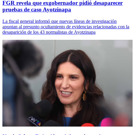
FGR revela que exgobernador pidió desaparecer
pruebas de caso Ayotzinapa
La fiscal general informó que nuevas líneas de investigación
apuntan al presunto ocultamiento de evidencias relacionadas con la
desaparición de los 43 normalistas de Ayotzinapa