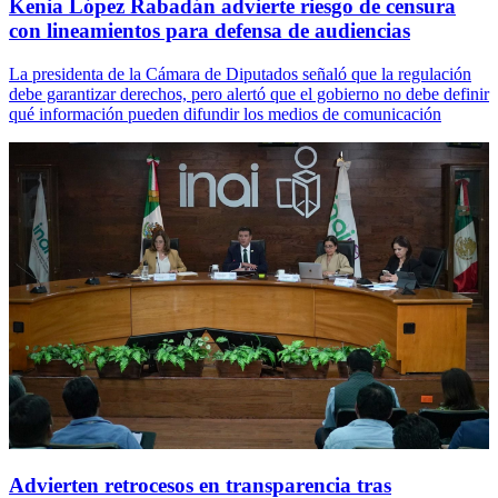
Kenia López Rabadán advierte riesgo de censura
con lineamientos para defensa de audiencias
La presidenta de la Cámara de Diputados señaló que la regulación
debe garantizar derechos, pero alertó que el gobierno no debe definir
qué información pueden difundir los medios de comunicación
Advierten retrocesos en transparencia tras