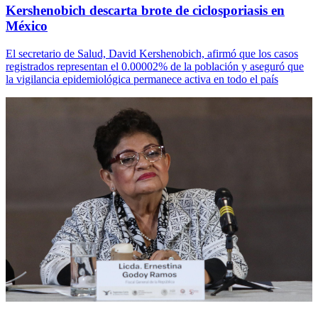
Kershenobich descarta brote de ciclosporiasis en
México
El secretario de Salud, David Kershenobich, afirmó que los casos
registrados representan el 0.00002% de la población y aseguró que
la vigilancia epidemiológica permanece activa en todo el país