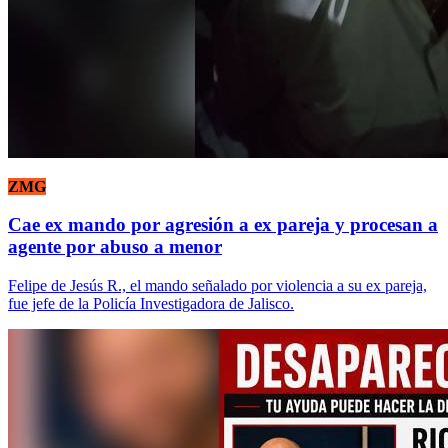
ZMG
Cae ex mando por agresión a ex pareja y procesan a
agente por abuso a menor
Felipe de Jesús R., el mando señalado por violencia a su ex pareja,
fue jefe de la Policía Investigadora de Jalisco.