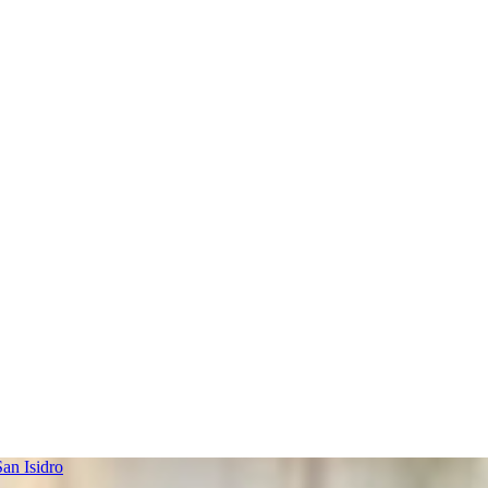
an Isidro