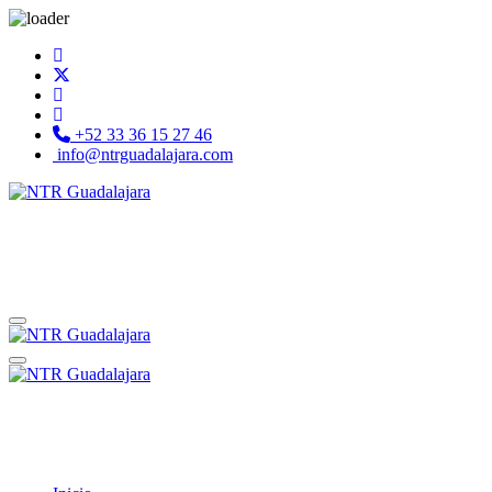
+52 33 36 15 27 46
info@ntrguadalajara.com