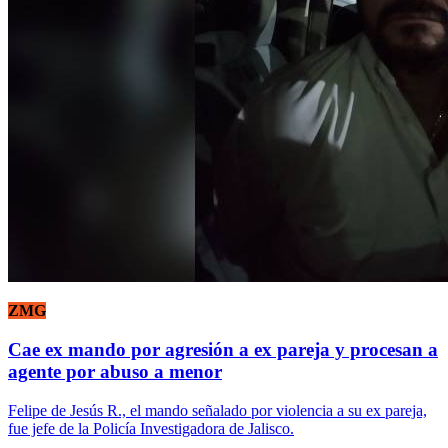
ZMG
Cae ex mando por agresión a ex pareja y procesan a
agente por abuso a menor
Felipe de Jesús R., el mando señalado por violencia a su ex pareja,
fue jefe de la Policía Investigadora de Jalisco.