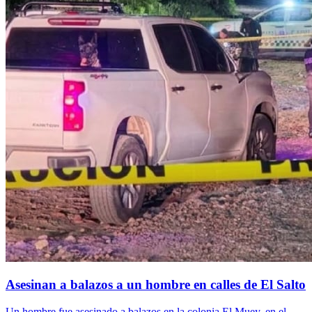
Asesinan a balazos a un hombre en calles de El Salto
Un hombre fue asesinado a balazos en la colonia El Muey, en el