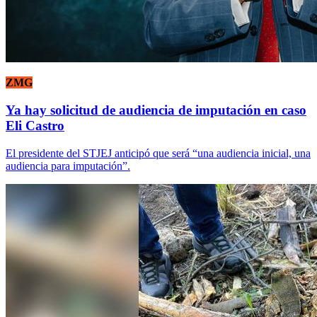
ZMG
Ya hay solicitud de audiencia de imputación en caso
Eli Castro
El presidente del STJEJ anticipó que será “una audiencia inicial, una
audiencia para imputación”.