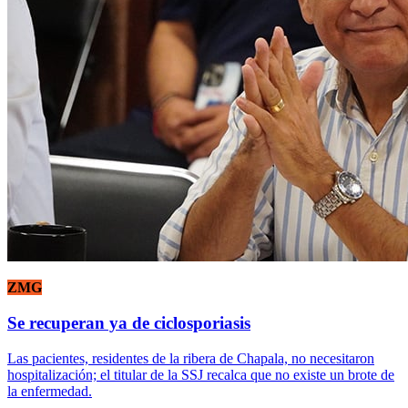
ZMG
Se recuperan ya de ciclosporiasis
Las pacientes, residentes de la ribera de Chapala, no necesitaron
hospitalización; el titular de la SSJ recalca que no existe un brote de
la enfermedad.