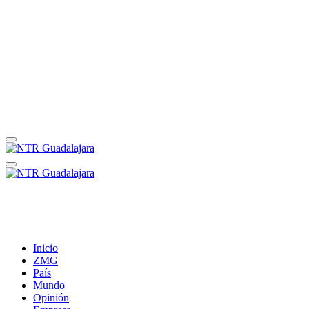
Inicio
ZMG
País
Mundo
Opinión