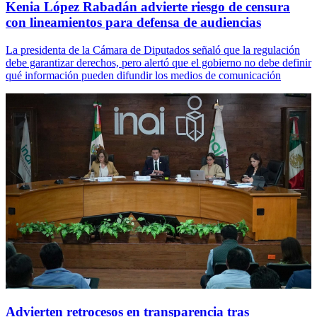
Kenia López Rabadán advierte riesgo de censura
con lineamientos para defensa de audiencias
La presidenta de la Cámara de Diputados señaló que la regulación
debe garantizar derechos, pero alertó que el gobierno no debe definir
qué información pueden difundir los medios de comunicación
Advierten retrocesos en transparencia tras