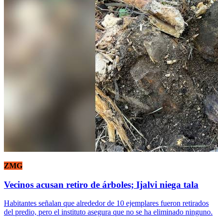
ZMG
Vecinos acusan retiro de árboles; Ijalvi niega tala
Habitantes señalan que alrededor de 10 ejemplares fueron retirados
del predio, pero el instituto asegura que no se ha eliminado ninguno.