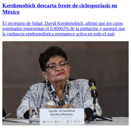
Kershenobich descarta brote de ciclosporiasis en
México
El secretario de Salud, David Kershenobich, afirmó que los casos
registrados representan el 0.00002% de la población y aseguró que
la vigilancia epidemiológica permanece activa en todo el país