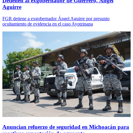
Detienen al exgobernador de Guerrero, Ángel
Aguirre
FGR detiene a exgobernador Ángel Aguirre por presunto
ocultamiento de evidencia en el caso Ayotzinapa
Anuncian refuerzo de seguridad en Michoacán para