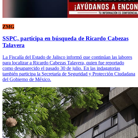
ZMG
SSPC, participa en búsqueda de Ricardo Cabezas
Talavera
La Fiscalía del Estado de Jalisco informó que continúan las labores
para localizar a Ricardo Cabezas Talavera, quien fue reportado
como desaparecido el pasado 30 de julio. En las indagatorias
también participa la Secretaría de Seguridad y Protección Ciudadana
del Gobierno de México.