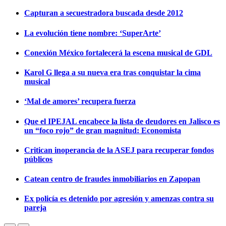
Capturan a secuestradora buscada desde 2012
La evolución tiene nombre: ‘SuperArte’
Conexión México fortalecerá la escena musical de GDL
Karol G llega a su nueva era tras conquistar la cima
musical
‘Mal de amores’ recupera fuerza
Que el IPEJAL encabece la lista de deudores en Jalisco es
un “foco rojo” de gran magnitud: Economista
Critican inoperancia de la ASEJ para recuperar fondos
públicos
Catean centro de fraudes inmobiliarios en Zapopan
Ex policía es detenido por agresión y amenzas contra su
pareja