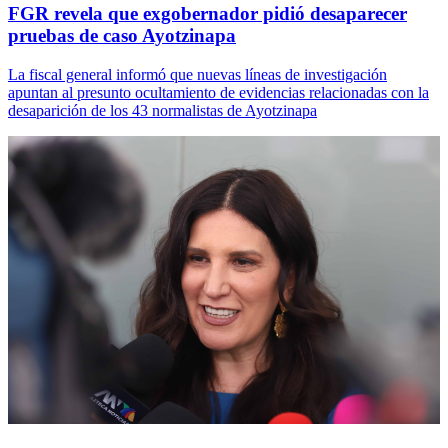
FGR revela que exgobernador pidió desaparecer
pruebas de caso Ayotzinapa
La fiscal general informó que nuevas líneas de investigación
apuntan al presunto ocultamiento de evidencias relacionadas con la
desaparición de los 43 normalistas de Ayotzinapa