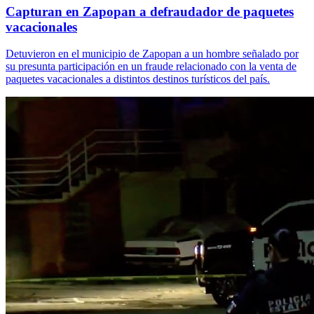
Capturan en Zapopan a defraudador de paquetes
vacacionales
Detuvieron en el municipio de Zapopan a un hombre señalado por
su presunta participación en un fraude relacionado con la venta de
paquetes vacacionales a distintos destinos turísticos del país.