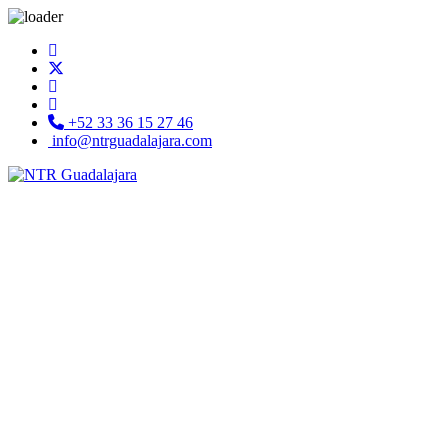
+52 33 36 15 27 46
info@ntrguadalajara.com