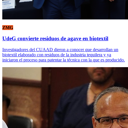
ZMG
UdeG convierte residuos de agave en biotextil
Investigadores del CUAAD dieron a conocer que desarrollan un
biotextil elaborado con residuos de la industria tequilera y ya
iniciaron el proceso para patentar la técnica con la que es producido.