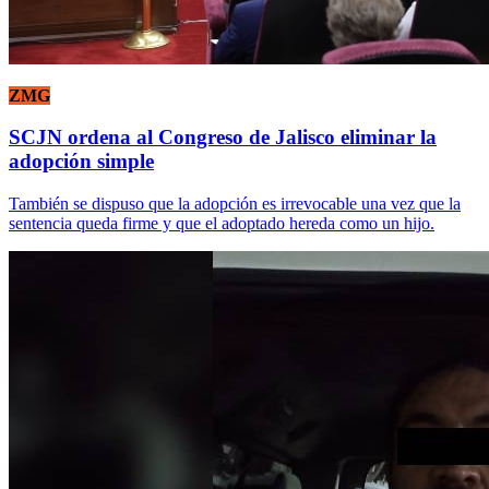
ZMG
SCJN ordena al Congreso de Jalisco eliminar la
adopción simple
También se dispuso que la adopción es irrevocable una vez que la
sentencia queda firme y que el adoptado hereda como un hijo.