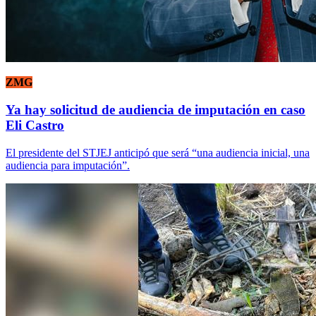
ZMG
Ya hay solicitud de audiencia de imputación en caso
Eli Castro
El presidente del STJEJ anticipó que será “una audiencia inicial, una
audiencia para imputación”.