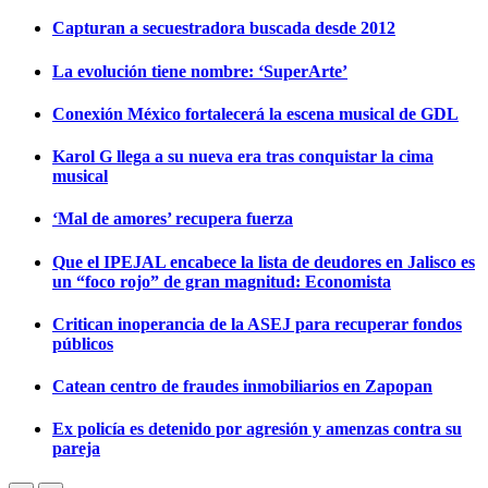
Capturan a secuestradora buscada desde 2012
La evolución tiene nombre: ‘SuperArte’
Conexión México fortalecerá la escena musical de GDL
Karol G llega a su nueva era tras conquistar la cima
musical
‘Mal de amores’ recupera fuerza
Que el IPEJAL encabece la lista de deudores en Jalisco es
un “foco rojo” de gran magnitud: Economista
Critican inoperancia de la ASEJ para recuperar fondos
públicos
Catean centro de fraudes inmobiliarios en Zapopan
Ex policía es detenido por agresión y amenzas contra su
pareja