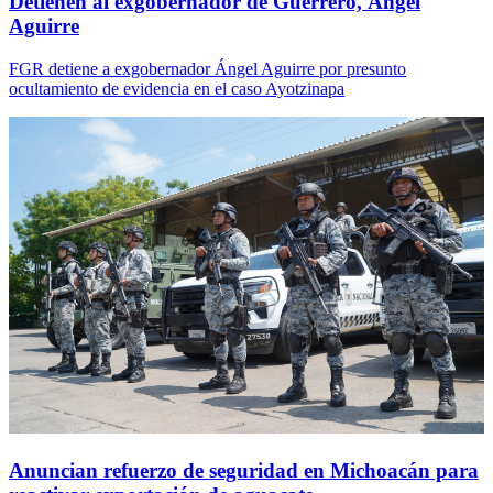
Detienen al exgobernador de Guerrero, Ángel
Aguirre
FGR detiene a exgobernador Ángel Aguirre por presunto
ocultamiento de evidencia en el caso Ayotzinapa
Anuncian refuerzo de seguridad en Michoacán para