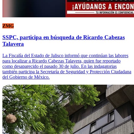
ZMG
SSPC, participa en búsqueda de Ricardo Cabezas
Talavera
La Fiscalía del Estado de Jalisco informó que continúan las labores
para localizar a Ricardo Cabezas Talavera, quien fue reportado
como desaparecido el pasado 30 de julio. En las indagatorias
también participa la Secretaría de Seguridad y Protección Ciudadana
del Gobierno de México.