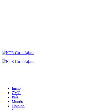
Inicio
ZMG
País
Mundo
Opinión