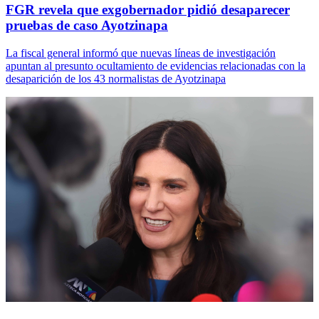
FGR revela que exgobernador pidió desaparecer
pruebas de caso Ayotzinapa
La fiscal general informó que nuevas líneas de investigación
apuntan al presunto ocultamiento de evidencias relacionadas con la
desaparición de los 43 normalistas de Ayotzinapa