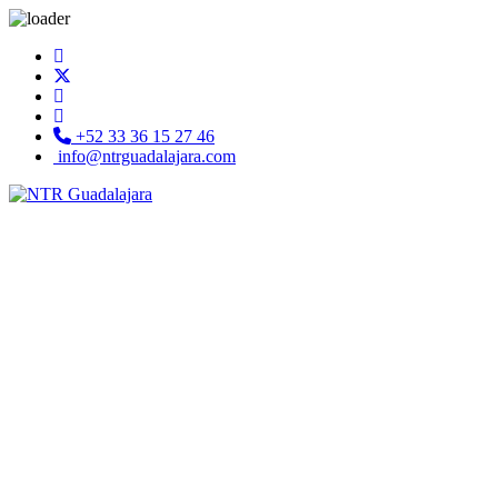
+52 33 36 15 27 46
info@ntrguadalajara.com