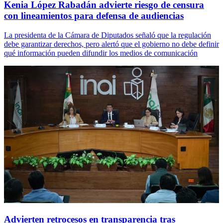
Kenia López Rabadán advierte riesgo de censura
con lineamientos para defensa de audiencias
La presidenta de la Cámara de Diputados señaló que la regulación
debe garantizar derechos, pero alertó que el gobierno no debe definir
qué información pueden difundir los medios de comunicación
Advierten retrocesos en transparencia tras