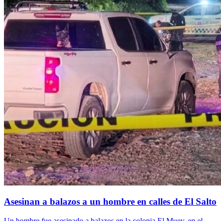
Asesinan a balazos a un hombre en calles de El Salto
Un hombre fue asesinado a balazos en la colonia El Muey, en el