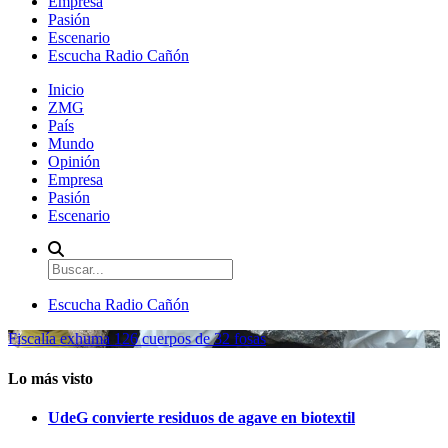
Empresa
Pasión
Escenario
Escucha Radio Cañón
Inicio
ZMG
País
Mundo
Opinión
Empresa
Pasión
Escenario
Escucha Radio Cañón
Fiscalía exhuma 126 cuerpos de 32 fosas
Lo más visto
UdeG convierte residuos de agave en biotextil