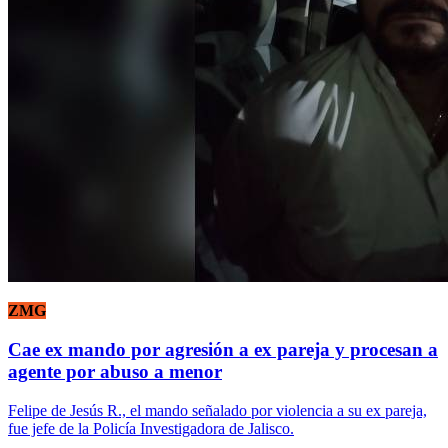
ZMG
Cae ex mando por agresión a ex pareja y procesan a
agente por abuso a menor
Felipe de Jesús R., el mando señalado por violencia a su ex pareja,
fue jefe de la Policía Investigadora de Jalisco.