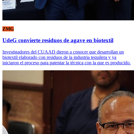
ZMG
UdeG convierte residuos de agave en biotextil
Investigadores del CUAAD dieron a conocer que desarrollan un
biotextil elaborado con residuos de la industria tequilera y ya
iniciaron el proceso para patentar la técnica con la que es producido.