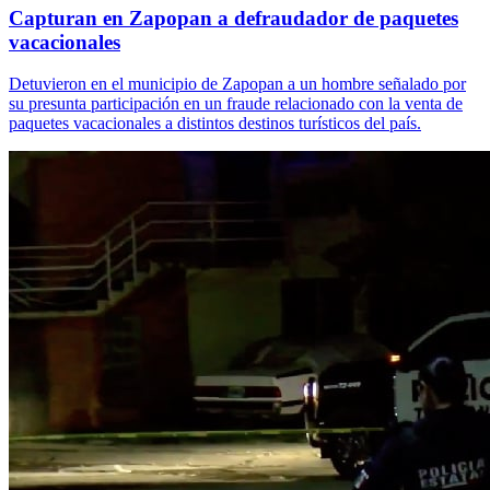
Capturan en Zapopan a defraudador de paquetes
vacacionales
Detuvieron en el municipio de Zapopan a un hombre señalado por
su presunta participación en un fraude relacionado con la venta de
paquetes vacacionales a distintos destinos turísticos del país.