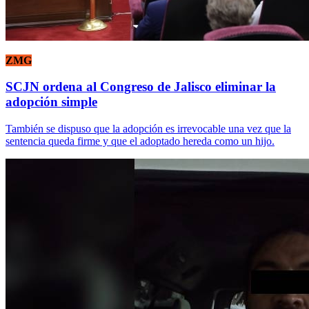
ZMG
SCJN ordena al Congreso de Jalisco eliminar la
adopción simple
También se dispuso que la adopción es irrevocable una vez que la
sentencia queda firme y que el adoptado hereda como un hijo.