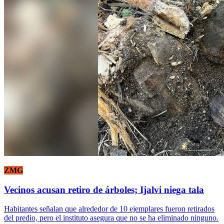
ZMG
Vecinos acusan retiro de árboles; Ijalvi niega tala
Habitantes señalan que alrededor de 10 ejemplares fueron retirados
del predio, pero el instituto asegura que no se ha eliminado ninguno.