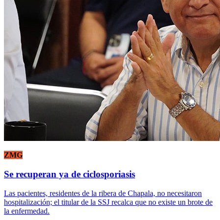
ZMG
Se recuperan ya de ciclosporiasis
Las pacientes, residentes de la ribera de Chapala, no necesitaron
hospitalización; el titular de la SSJ recalca que no existe un brote de
la enfermedad.