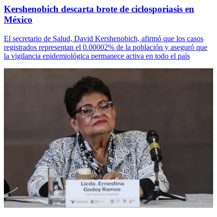
Kershenobich descarta brote de ciclosporiasis en
México
El secretario de Salud, David Kershenobich, afirmó que los casos
registrados representan el 0.00002% de la población y aseguró que
la vigilancia epidemiológica permanece activa en todo el país