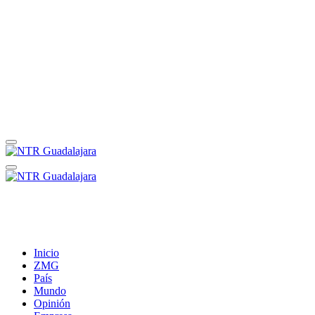
Inicio
ZMG
País
Mundo
Opinión