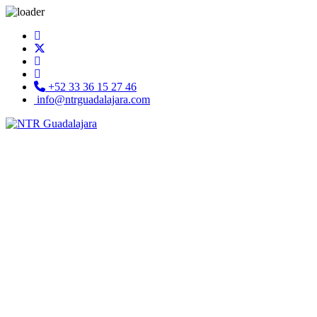
+52 33 36 15 27 46
info@ntrguadalajara.com