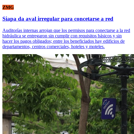
ZMG
Siapa da aval irregular para concetarse a red
Auditorías internas arrojan que los permisos para conectarse a la red
hidráulica se entregaron sin cumplir con requisitos básicos y sin
hacer los pagos obligados; entre los beneficiados hay edificios de
departamentos, centros comerciales, hoteles y moteles.