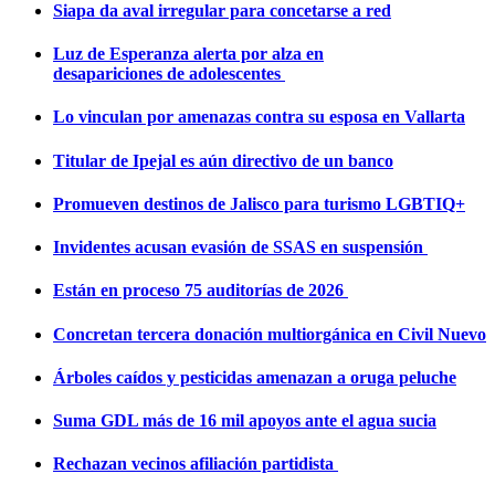
Siapa da aval irregular para concetarse a red
Luz de Esperanza alerta por alza en
desapariciones de adolescentes
Lo vinculan por amenazas contra su esposa en Vallarta
Titular de Ipejal es aún directivo de un banco
Promueven destinos de Jalisco para turismo LGBTIQ+
Invidentes acusan evasión de SSAS en suspensión
Están en proceso 75 auditorías de 2026
Concretan tercera donación multiorgánica en Civil Nuevo
Árboles caídos y pesticidas amenazan a oruga peluche
Suma GDL más de 16 mil apoyos ante el agua sucia
Rechazan vecinos afiliación partidista