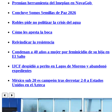
Premian herramienta del Imeplan en NovaGob
Concluye Somos Semillas de Paz 2026
Robles pide no politizar la crisis del agua
Cómo les apesta la boca
Reivindicar la resistencia
Condenan a 40 años a mujer por feminicidio de su hija en
El Salto
IJCF despidió a perito en Lagos de Moreno y abandonó
expedientes
México sub 20 es campeón tras derrotar 2-0 a Estados
Unidos en el Azteca