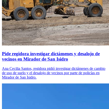
Pide regidora investigar dictámenes y desalojo de
vecinos en Mirador de San Isidro
Ana Cecilia Santos, regidora pidió investigar dictámenes de cambio
de uso de suelo y el desalojo de vecinos por parte de policías en
Mirador de San Isidro.