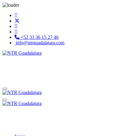
+52 33 36 15 27 46
info@ntrguadalajara.com