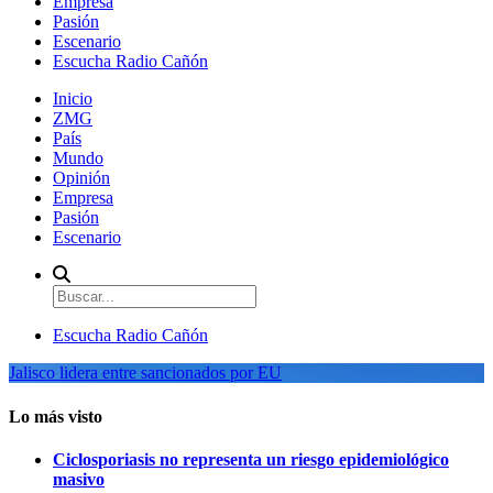
Empresa
Pasión
Escenario
Escucha Radio Cañón
Inicio
ZMG
País
Mundo
Opinión
Empresa
Pasión
Escenario
Escucha Radio Cañón
Jalisco lidera entre sancionados por EU
Lo más visto
Ciclosporiasis no representa un riesgo epidemiológico
masivo