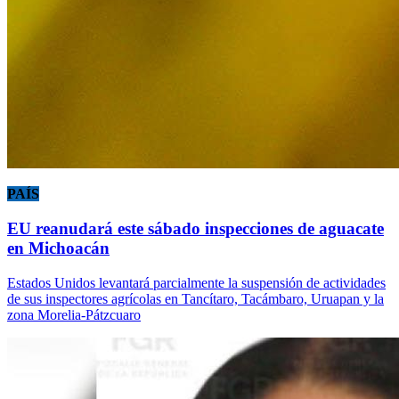
PAÍS
EU reanudará este sábado inspecciones de aguacate
en Michoacán
Estados Unidos levantará parcialmente la suspensión de actividades
de sus inspectores agrícolas en Tancítaro, Tacámbaro, Uruapan y la
zona Morelia-Pátzcuaro