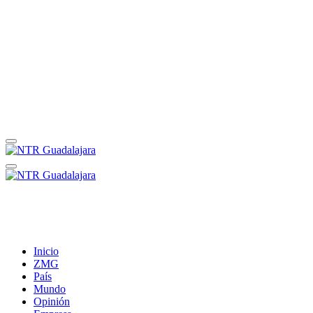
Inicio
ZMG
País
Mundo
Opinión