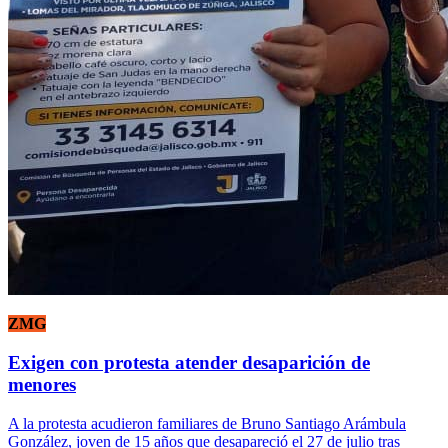
ZMG
Exigen con protesta atender desaparición de
menores
A la protesta acudieron familiares de Bruno Santiago Arámbula
González, joven de 15 años que desapareció el 27 de julio tras