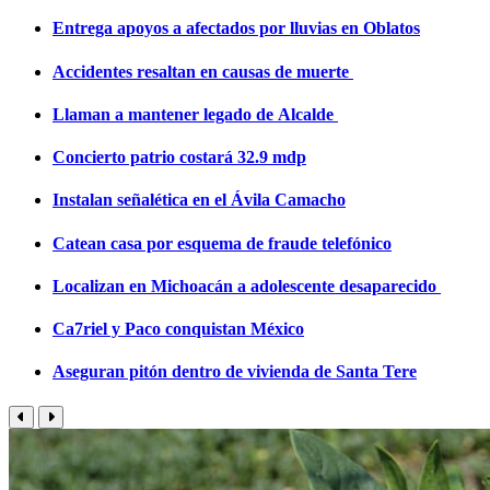
Entrega apoyos a afectados por lluvias en Oblatos
Accidentes resaltan en causas de muerte
Llaman a mantener legado de Alcalde
Concierto patrio costará 32.9 mdp
Instalan señalética en el Ávila Camacho
Catean casa por esquema de fraude telefónico
Localizan en Michoacán a adolescente desaparecido
Ca7riel y Paco conquistan México
Aseguran pitón dentro de vivienda de Santa Tere