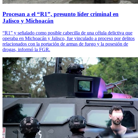
Procesan a el “R1”, presunto líder criminal en
Jalisco y Michoacán
“R1” y señalado como posible cabecilla de una célula delictiva que
operaba en Michoacán y Jalisco, fue vinculado a proceso por delitos
relacionados con la portación de armas de fuego y la posesión de
drogas, informó la FGR.