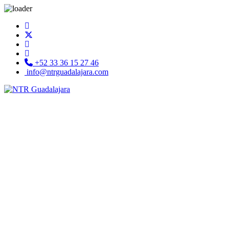
+52 33 36 15 27 46
info@ntrguadalajara.com