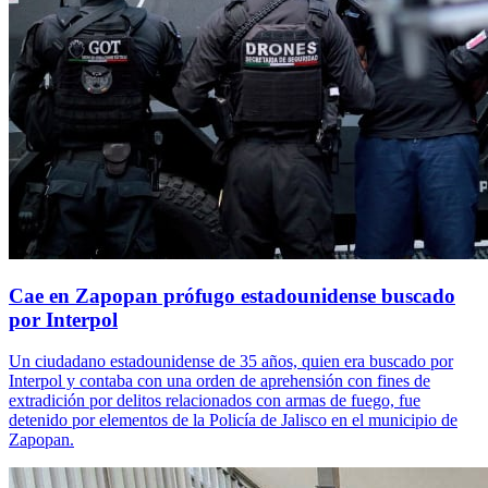
Cae en Zapopan prófugo estadounidense buscado
por Interpol
Un ciudadano estadounidense de 35 años, quien era buscado por
Interpol y contaba con una orden de aprehensión con fines de
extradición por delitos relacionados con armas de fuego, fue
detenido por elementos de la Policía de Jalisco en el municipio de
Zapopan.