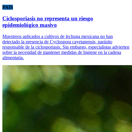
PAÍS
Ciclosporiasis no representa un riesgo
epidemiológico masivo
Muestreos aplicados a cultivos de lechuga mexicana no han
detectado la presencia de Cyclospora cayetanensis, parásito
responsable de la ciclosporiasis. Sin embargo, especialistas advierten
sobre la necesidad de mantener medidas de higiene en la cadena
alimentaria.