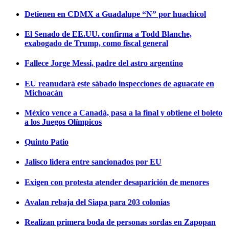
Detienen en CDMX a Guadalupe “N” por huachicol
El Senado de EE.UU. confirma a Todd Blanche,
exabogado de Trump, como fiscal general
Fallece Jorge Messi, padre del astro argentino
EU reanudará este sábado inspecciones de aguacate en
Michoacán
México vence a Canadá, pasa a la final y obtiene el boleto
a los Juegos Olímpicos
Quinto Patio
Jalisco lidera entre sancionados por EU
Exigen con protesta atender desaparición de menores
Avalan rebaja del Siapa para 203 colonias
Realizan primera boda de personas sordas en Zapopan