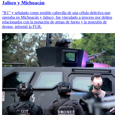
Jalisco y Michoacán
“R1” y señalado como posible cabecilla de una célula delictiva que
operaba en Michoacán y Jalisco, fue vinculado a proceso por delitos
relacionados con la portación de armas de fuego y la posesión de
drogas, informó la FGR.