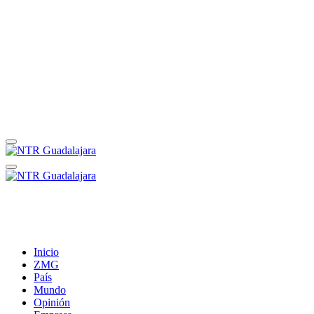
Inicio
ZMG
País
Mundo
Opinión