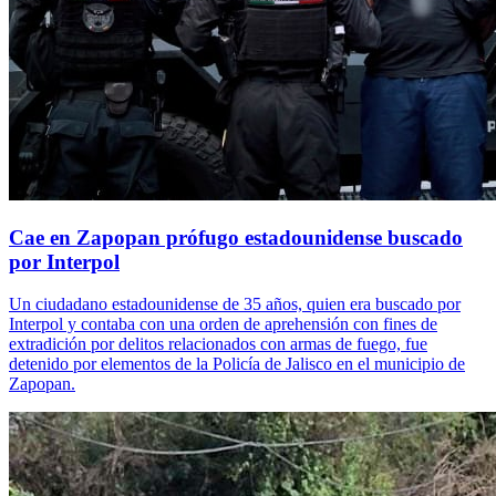
Cae en Zapopan prófugo estadounidense buscado
por Interpol
Un ciudadano estadounidense de 35 años, quien era buscado por
Interpol y contaba con una orden de aprehensión con fines de
extradición por delitos relacionados con armas de fuego, fue
detenido por elementos de la Policía de Jalisco en el municipio de
Zapopan.