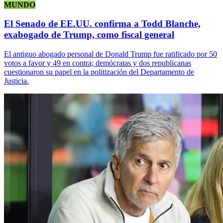
MUNDO
El Senado de EE.UU. confirma a Todd Blanche,
exabogado de Trump, como fiscal general
El antiguo abogado personal de Donald Trump fue ratificado por 50
votos a favor y 49 en contra; demócratas y dos republicanas
cuestionaron su papel en la politización del Departamento de
Justicia.