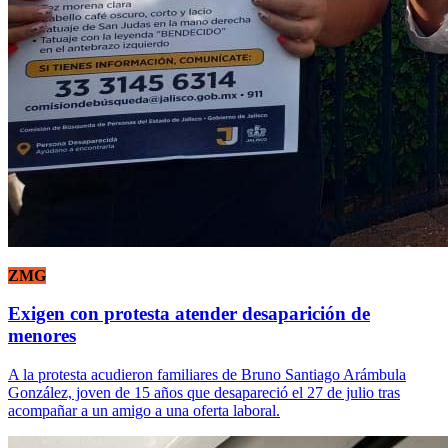
ZMG
Exigen con protesta atender desaparición de
menores
A la protesta acudieron familiares de Bruno Santiago Arámbula
González, joven de 15 años que desapareció el 27 de julio tras
acompañar a un amigo a una oferta laboral.