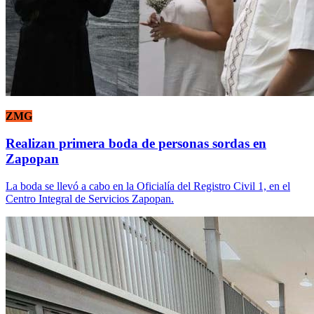
ZMG
Realizan primera boda de personas sordas en
Zapopan
La boda se llevó a cabo en la Oficialía del Registro Civil 1, en el
Centro Integral de Servicios Zapopan.