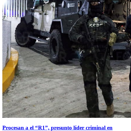
Procesan a el “R1”, presunto líder criminal en