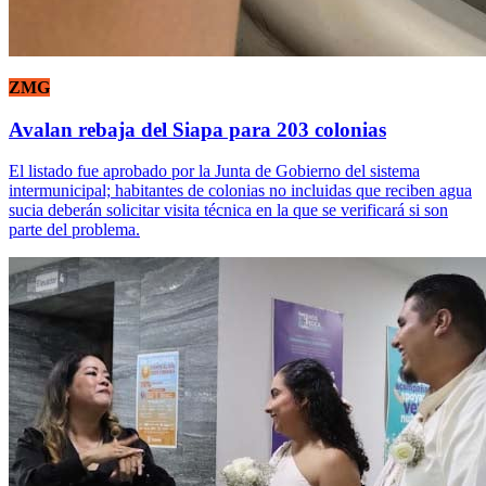
ZMG
Avalan rebaja del Siapa para 203 colonias
El listado fue aprobado por la Junta de Gobierno del sistema
intermunicipal; habitantes de colonias no incluidas que reciben agua
sucia deberán solicitar visita técnica en la que se verificará si son
parte del problema.