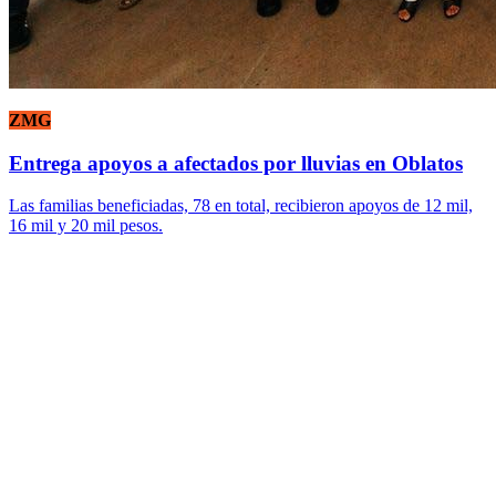
ZMG
Entrega apoyos a afectados por lluvias en Oblatos
Las familias beneficiadas, 78 en total, recibieron apoyos de 12 mil,
16 mil y 20 mil pesos.