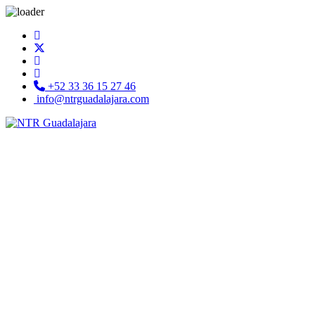
+52 33 36 15 27 46
info@ntrguadalajara.com