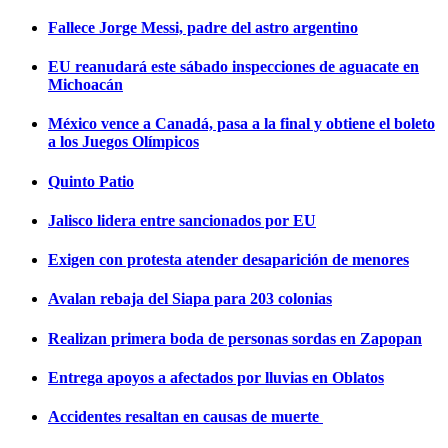
Fallece Jorge Messi, padre del astro argentino
EU reanudará este sábado inspecciones de aguacate en
Michoacán
México vence a Canadá, pasa a la final y obtiene el boleto
a los Juegos Olímpicos
Quinto Patio
Jalisco lidera entre sancionados por EU
Exigen con protesta atender desaparición de menores
Avalan rebaja del Siapa para 203 colonias
Realizan primera boda de personas sordas en Zapopan
Entrega apoyos a afectados por lluvias en Oblatos
Accidentes resaltan en causas de muerte