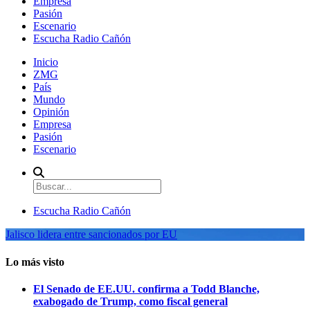
Empresa
Pasión
Escenario
Escucha Radio Cañón
Inicio
ZMG
País
Mundo
Opinión
Empresa
Pasión
Escenario
Escucha Radio Cañón
Jalisco lidera entre sancionados por EU
Lo más visto
El Senado de EE.UU. confirma a Todd Blanche,
exabogado de Trump, como fiscal general