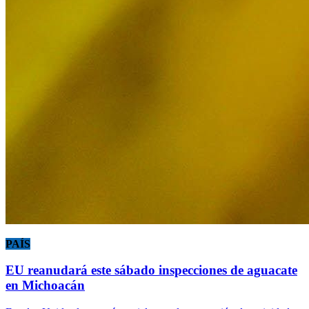
PAÍS
EU reanudará este sábado inspecciones de aguacate
en Michoacán