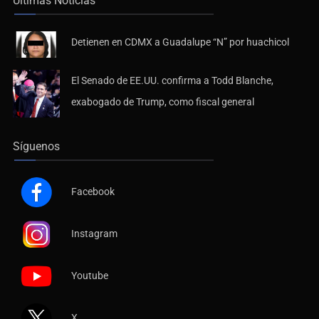
Últimas Noticias
Detienen en CDMX a Guadalupe “N” por huachicol
El Senado de EE.UU. confirma a Todd Blanche,
exabogado de Trump, como fiscal general
Síguenos
Facebook
Instagram
Youtube
X