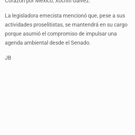
Corazón por México, Xóchitl Gálvez.
La legisladora emecista mencionó que, pese a sus
actividades proselitistas, se mantendrá en su cargo
porque asumió el compromiso de impulsar una
agenda ambiental desde el Senado.
JB