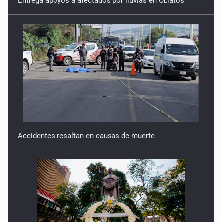
Accidentes resaltan en causas de muerte
Llaman a mantener legado de Alcalde