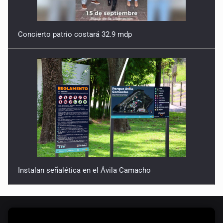
Instalan señalética en el Ávila Camacho
Catean casa por esquema de fraude telefónico