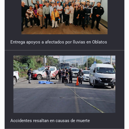
Accidentes resaltan en causas de muerte
Llaman a mantener legado de Alcalde