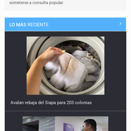
someterse a consulta popular.
LO MÁS
RECIENTE
Realizan primera boda de personas sordas en Zapopan