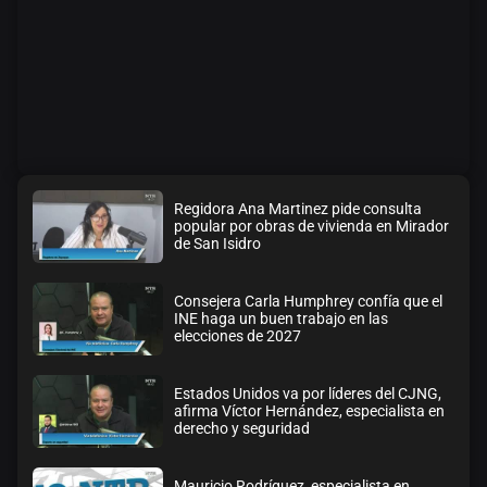
Regidora Ana Martinez pide consulta
popular por obras de vivienda en Mirador
de San Isidro
Avalan rebaja del Siapa para 203 colonias
Consejera Carla Humphrey confía que el
INE haga un buen trabajo en las
elecciones de 2027
Estados Unidos va por líderes del CJNG,
afirma Víctor Hernández, especialista en
derecho y seguridad
Mauricio Rodríguez, especialista en