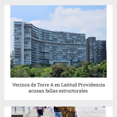
Avalan rebaja del Siapa para 203 colonias
Vecinos de Torre A en Latitud Providencia
acusan fallas estructurales