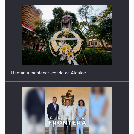
Concierto patrio costará 32.9 mdp