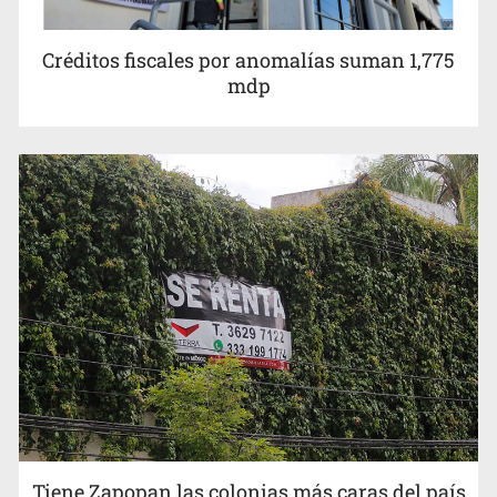
Créditos fiscales por anomalías suman 1,775
mdp
Exigen con protesta atender desaparición de menores
Tiene Zapopan las colonias más caras del país