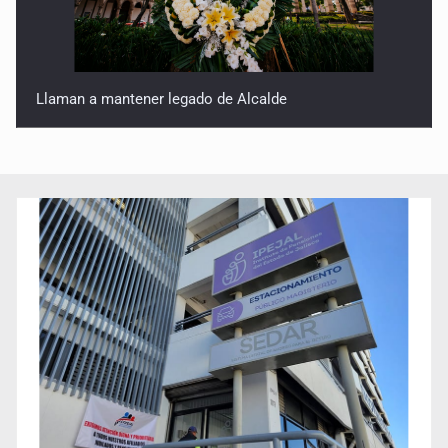
Concierto patrio costará 32.9 mdp
Jalisco lidera entre sancionados por EU