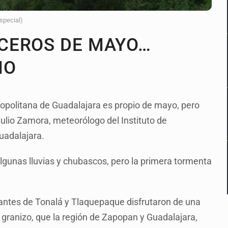
Especial)
CEROS DE MAYO…
IO
opolitana de Guadalajara es propio de mayo, pero
 Julio Zamora, meteorólogo del Instituto de
uadalajara.
gunas lluvias y chubascos, pero la primera tormenta
tantes de Tonalá y Tlaquepaque disfrutaron de una
granizo, que la región de Zapopan y Guadalajara,