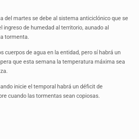
a del martes se debe al sistema anticiclónico que se
l ingreso de humedad al territorio, aunado al
ta tormenta.
s cuerpos de agua en la entidad, pero sí habrá un
spera que esta semana la temperatura máxima sea
lza.
ndo inicie el temporal habrá un déficit de
embre cuando las tormentas sean copiosas.