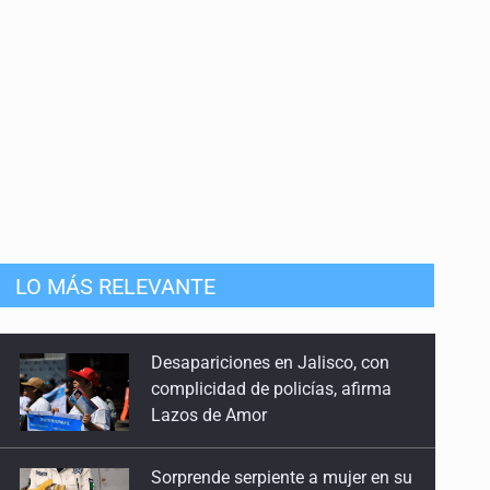
LO MÁS RELEVANTE
Sorprende serpiente a mujer en su
domicilio en Santa Teresita
Sheinbaum anticipa más