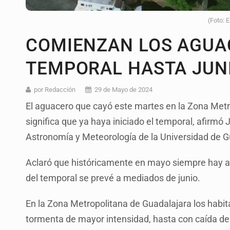
(Foto: 
COMIENZAN LOS AGUA
TEMPORAL HASTA JUN
por Redacción
29 de Mayo de 2024
El aguacero que cayó este martes en la Zona Metr
significa que ya haya iniciado el temporal, afirmó
Astronomía y Meteorología de la Universidad de G
Aclaró que históricamente en mayo siempre hay al
del temporal se prevé a mediados de junio.
En la Zona Metropolitana de Guadalajara los habi
tormenta de mayor intensidad, hasta con caída de 