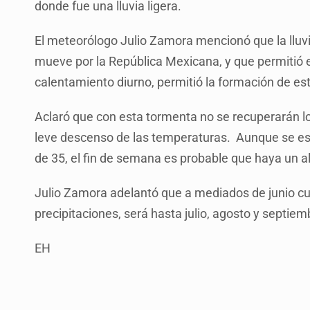
donde fue una lluvia ligera.
El meteorólogo Julio Zamora mencionó que la lluvi
mueve por la República Mexicana, y que permitió e
calentamiento diurno, permitió la formación de es
Aclaró que con esta tormenta no se recuperarán lo
leve descenso de las temperaturas. Aunque se e
de 35, el fin de semana es probable que haya un a
Julio Zamora adelantó que a mediados de junio cua
precipitaciones, será hasta julio, agosto y septi
EH