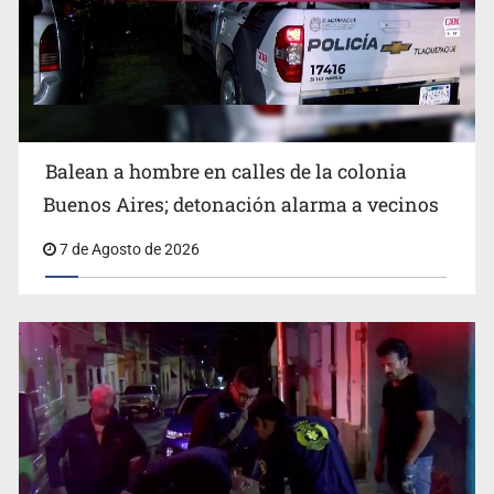
SCJN ordena al Congreso de Jalisco eliminar la
adopción simple
Balean a hombre en calles de la colonia
Buenos Aires; detonación alarma a vecinos
7 de Agosto de 2026
Cae ex mando por agresión a ex pareja y procesan a
agente por abuso a menor