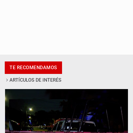
Se recuperan ya de ciclosporiasis
TE RECOMENDAMOS
ARTÍCULOS DE INTERÉS