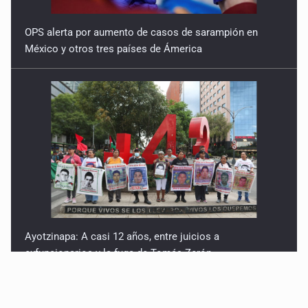
OPS alerta por aumento de casos de sarampión en
México y otros tres países de Ámerica
Ayotzinapa: A casi 12 años, entre juicios a
exfuncionarios y la fuga de Tomás Zerón