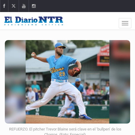
REFUERZO. El pitcher Trevor Blaine será clave en el ‘bullpen’ de los
Charros. (Foto: Especial)