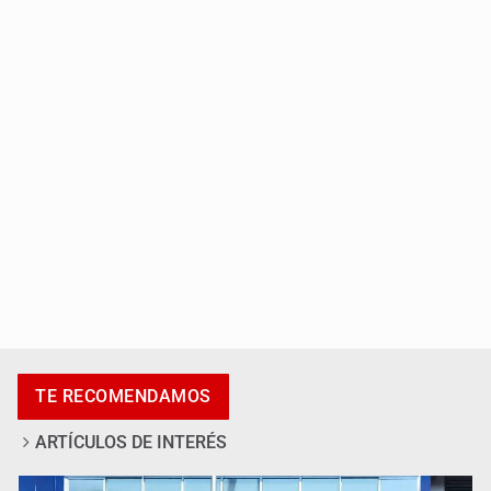
Titular de Ipejal es aún directivo de un banco
Promueven destinos de Jalisco para turismo LGBTIQ+
TE RECOMENDAMOS
ARTÍCULOS DE INTERÉS