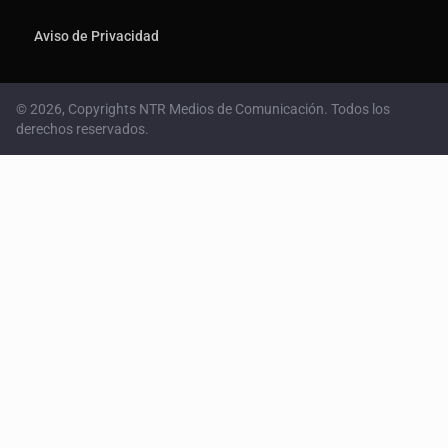
Publicidad
Aviso de Privacidad
© 2026, Copyrights NTR Medios de Comunicación. Todos los
derechos reservados.