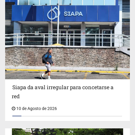
Invidentes acusan evasión de SSAS en suspensión
Siapa da aval irregular para concetarse a
red
10 de Agosto de 2026
IJCF despidió a perito en Lagos de Moreno y abandonó