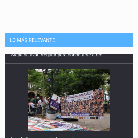
LO MÁS RELEVANTE
Luz de Esperanza alerta por alza en
desapariciones de adolescentes