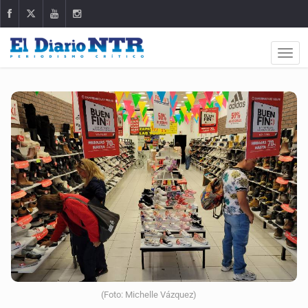
(Foto: Michelle Vázquez)