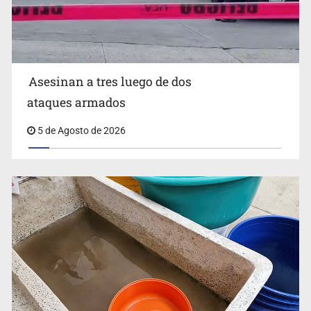
Zapopan
Asesinan a tres luego de dos
ataques armados
5 de Agosto de 2026
Buscan reformar Ley de Salud en Jalisco para emitir
alertas sanitarias por mala calidad del agua