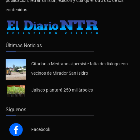
publicación, retransmisión, edición y cualquier otro uso de los
contenidos.
Últimas Noticias
Citarían a Medrano si persiste falta de diálogo con
vecinos de Mirador San Isidro
Jalisco plantará 250 mil árboles
Síguenos
Facebook