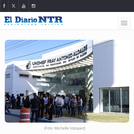
(Foto: Michelle Vázquez)