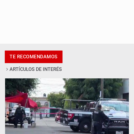
Asesinan a tres luego de dos ataques armados
TE RECOMENDAMOS
ARTÍCULOS DE INTERÉS
Mujer resulta lesionada tras ataque de pitbull en