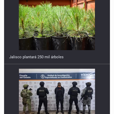
Jalisco plantará 250 mil árboles