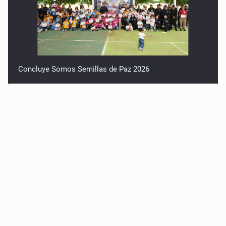
Concluye Somos Semillas de Paz 2026
Robles pide no politizar la crisis del agua