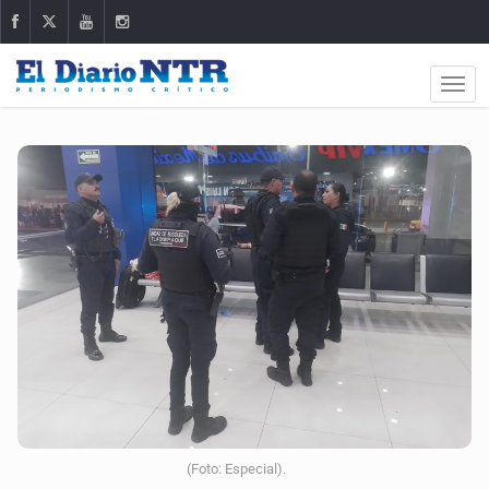
(Foto: Especial).