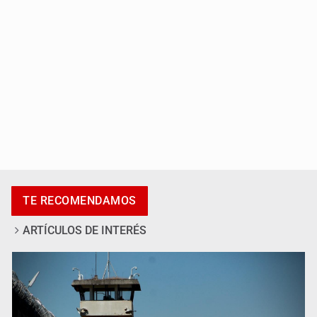
México sub 20 es campeón tras derrotar 2-0 a Estados
Unidos en el Azteca
TE RECOMENDAMOS
ARTÍCULOS DE INTERÉS