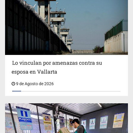
Fallece Don Nelson, quíntuple campeón NBA, a los 86
años
Lo vinculan por amenazas contra su
esposa en Vallarta
9 de Agosto de 2026
Congreso pide a la SEP combatir discursos de odio y
desinformación en redes e IA