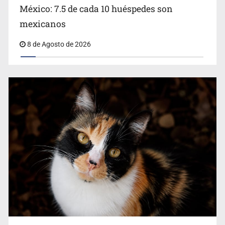
México: 7.5 de cada 10 huéspedes son
Belinda se corona como la más bella de 2026 en People
mexicanos
en Español
8 de Agosto de 2026