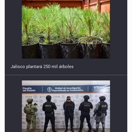
Jalisco plantará 250 mil árboles