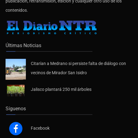
publicación, retransmisión, edición y cualquier otro uso de los
contenidos.
Últimas Noticias
Citarían a Medrano si persiste falta de diálogo con
vecinos de Mirador San Isidro
Jalisco plantará 250 mil árboles
Síguenos
Facebook