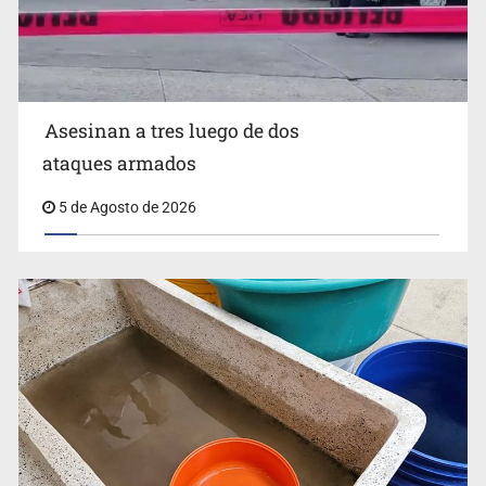
Zapopan
Asesinan a tres luego de dos
ataques armados
5 de Agosto de 2026
Buscan reformar Ley de Salud en Jalisco para emitir
alertas sanitarias por mala calidad del agua