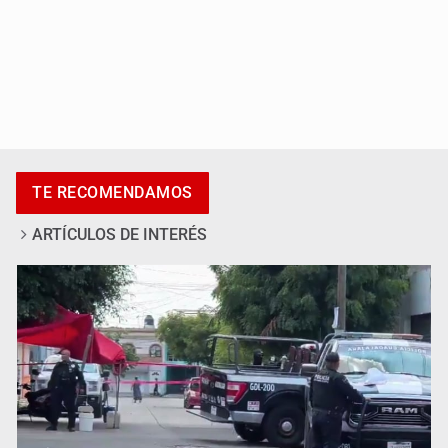
Asesinan a tres luego de dos ataques armados
TE RECOMENDAMOS
ARTÍCULOS DE INTERÉS
Mujer resulta lesionada tras ataque de pitbull en