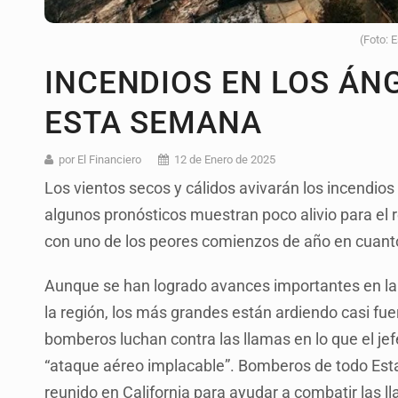
(Foto: 
INCENDIOS EN LOS ÁN
ESTA SEMANA
por El Financiero
12 de Enero de 2025
Los vientos secos y cálidos avivarán los incendi
algunos pronósticos muestran poco alivio para el r
con uno de los peores comienzos de año en cuanto
Aunque se han logrado avances importantes en la
la región, los más grandes están ardiendo casi fue
bomberos luchan contra las llamas en lo que el je
“ataque aéreo implacable”. Bomberos de todo Est
reunido en California para ayudar a combatir las l