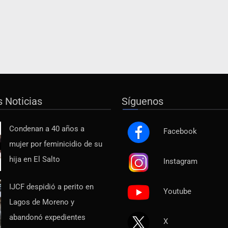
s Noticias
Síguenos
Condenan a 40 años a
Facebook
mujer por feminicidio de su
hija en El Salto
Instagram
IJCF despidió a perito en
Youtube
Lagos de Moreno y
abandonó expedientes
X