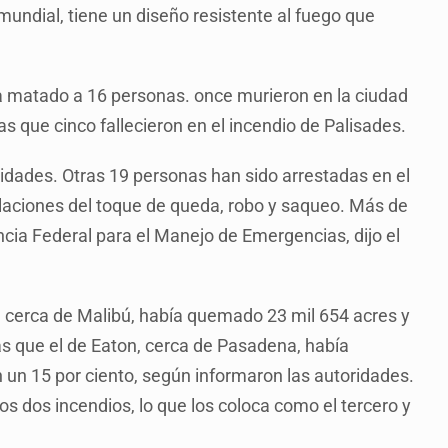
mundial, tiene un diseño resistente al fuego que
ía matado a 16 personas. once murieron en la ciudad
s que cinco fallecieron en el incendio de Palisades.
idades. Otras 19 personas han sido arrestadas en el
iolaciones del toque de queda, robo y saqueo. Más de
ncia Federal para el Manejo de Emergencias, dijo el
s, cerca de Malibú, había quemado 23 mil 654 acres y
as que el de Eaton, cerca de Pasadena, había
un 15 por ciento, según informaron las autoridades.
os dos incendios, lo que los coloca como el tercero y