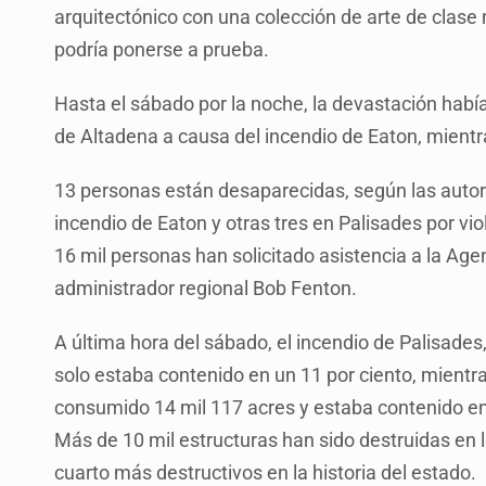
arquitectónico con una colección de arte de clase 
podría ponerse a prueba.
Hasta el sábado por la noche, la devastación hab
de Altadena a causa del incendio de Eaton, mientra
13 personas están desaparecidas, según las autor
incendio de Eaton y otras tres en Palisades por v
16 mil personas han solicitado asistencia a la Age
administrador regional Bob Fenton.
A última hora del sábado, el incendio de Palisade
solo estaba contenido en un 11 por ciento, mientr
consumido 14 mil 117 acres y estaba contenido en 
Más de 10 mil estructuras han sido destruidas en l
cuarto más destructivos en la historia del estado.