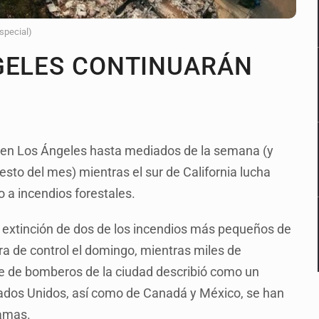
Especial)
GELES CONTINUARÁN
os en Los Ángeles hasta mediados de la semana (y
esto del mes) mientras el sur de California lucha
 a incendios forestales.
 extinción de dos de los incendios más pequeños de
ra de control el domingo, mientras miles de
fe de bomberos de la ciudad describió como un
ados Unidos, así como de Canadá y México, se han
lamas.