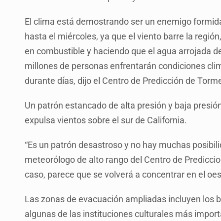
El clima está demostrando ser un enemigo formida
hasta el miércoles, ya que el viento barre la regió
en combustible y haciendo que el agua arrojada d
millones de personas enfrentarán condiciones climá
durante días, dijo el Centro de Predicción de Tormen
Un patrón estancado de alta presión y baja presió
expulsa vientos sobre el sur de California.
“Es un patrón desastroso y no hay muchas posibili
meteorólogo de alto rango del Centro de Predicci
caso, parece que se volverá a concentrar en el oe
Las zonas de evacuación ampliadas incluyen los bar
algunas de las instituciones culturales más import