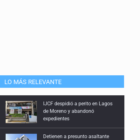
LO MÁS RELEVANTE
IJCF despidió a perito en Lagos
de Moreno y abandonó
expedientes
Detienen a presunto asaltante