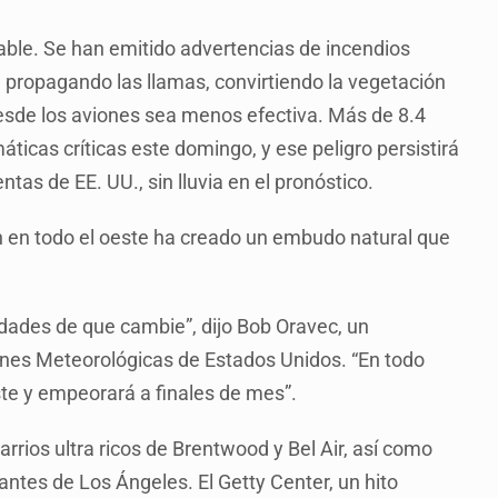
ble. Se han emitido advertencias de incendios
n, propagando las llamas, convirtiendo la vegetación
esde los aviones sea menos efectiva. Más de 8.4
ticas críticas este domingo, y ese peligro persistirá
tas de EE. UU., sin lluvia en el pronóstico.
n en todo el oeste ha creado un embudo natural que
dades de que cambie”, dijo Bob Oravec, un
ones Meteorológicas de Estados Unidos. “En todo
ste y empeorará a finales de mes”.
rios ultra ricos de Brentwood y Bel Air, así como
antes de Los Ángeles. El Getty Center, un hito