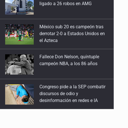
ligado a 26 robos en AMG
México sub 20 es campeón tras
derrotar 2-0 a Estados Unidos en
el Azteca
Fallece Don Nelson, quíntuple
campeón NBA, a los 86 años
Congreso pide a la SEP combatir
discursos de odio y
desinformación en redes e IA
Netanyahu rechaza plan de
Trump para Gaza