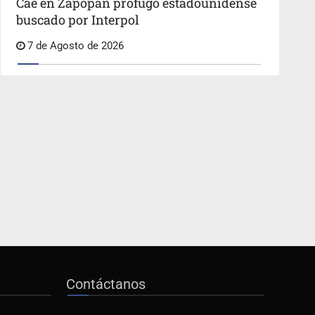
Cae en Zapopan prófugo estadounidense
buscado por Interpol
7 de Agosto de 2026
Contáctanos