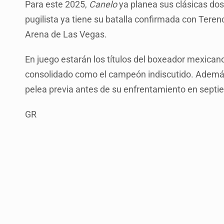
Para este 2025,
Canelo
ya planea sus clásicas dos
pugilista ya tiene su batalla confirmada con Tere
Arena de Las Vegas.
En juego estarán los títulos del boxeador mexican
consolidado como el campeón indiscutido. Adem
pelea previa antes de su enfrentamiento en septi
GR