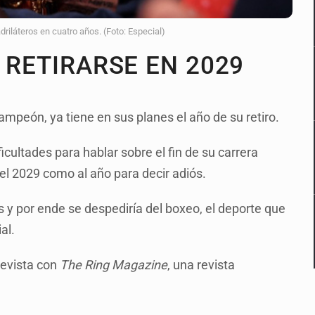
driláteros en cuatro años. (Foto: Especial)
 RETIRARSE EN 2029
ampeón, ya tiene en sus planes el año de su retiro.
cultades para hablar sobre el fin de su carrera
o el 2029 como al año para decir adiós.
 y por ende se despediría del boxeo, el deporte que
al.
revista con
The Ring Magazine
, una revista