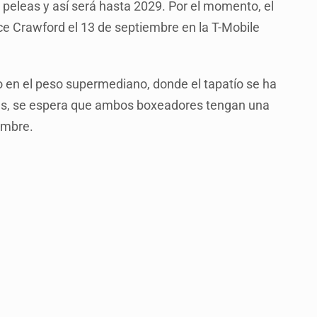
 peleas y así será hasta 2029. Por el momento, el
nce Crawford el 13 de septiembre en la T-Mobile
o en el peso supermediano, donde el tapatío se ha
ás, se espera que ambos boxeadores tengan una
embre.