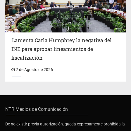
Lamenta Carla Humphrey la negativa del
INE para aprobar lineamientos de
fiscalización
7 de Agosto de 2026
NTR Medios de Comunicación
De no existir previa autorización, queda expresamente prohibida la