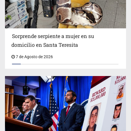
Detienen a tres miembros de red transnacional de
tráfico de personas
Sorprende serpiente a mujer en su
domicilio en Santa Teresita
7 de Agosto de 2026
Procesan a el “R1”, presunto líder criminal en Jalisco y
Michoacán