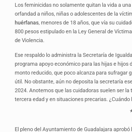
Los feminicidas no solamente quitan la vida a una
orfandad a niños, niñas o adolescentes de la víc
huérfanas
, menores de 18 años, que vía su cuidad
800 pesos estipulado en la Ley General de Víctima
de Violencia.
Ese respaldo lo administra la Secretaría de Igual
programa apoyo económico para las hijas e hijos d
monto reducido, que poco alcanza para sufragar ga
útil. No obstante, aún no deposita la secretaría 
2024. Anotemos que las cuidadoras suelen ser la tí
tercera edad y en situaciones precarias. ¿Cuándo 
El pleno del Ayuntamiento de Guadalajara aprobó 