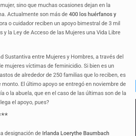
 mujer, sino que muchas ocasiones dejan en la
tima. Actualmente son más de
400 los huérfanos y
ora o cuidador reciben un apoyo bimestral de 3 mil
s y la Ley de Acceso de las Mujeres una Vida Libre
dad Sustantiva entre Mujeres y Hombres, a través del
e mujeres víctimas de feminicidio. Si bien es un
stos de alrededor de 250 familias que lo reciben, es
ese monto. El último apoyo se entregó en noviembre de
a o la abuela, que en el caso de las últimas son de la
llega el apoyo, pues?
***
la designación de
Irlanda Loerythe Baumbach