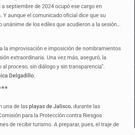
8 a septiembre de 2024 ocupó ese cargo en
s. Y aunque el comunicado oficial dice que su
to unánime de los ediles que acudieron a la sesión…
o a la improvisación e imposición de nombramientos
esión extraordinaria. Una vez más, aseguró, la
 al proceso, sin diálogo y sin transparencia”.
ica Delgadillo
.
***
n una de las
playas de Jalisco
, durante las
Comisión para la Protección contra Riesgos
es de recibir turismo. A preparar, pues, el traje de