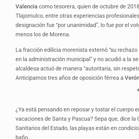
Valencia
como tesorera, quien de octubre de 201
Tlajomulco, entre otras experiencias profesionale
designación fue “por unanimidad”, lo fue por el vo
menos los de Morena.
La fracción edilicia morenista externó “su rechaz
en la administración municipal” y no acudió a la s
alcaldesa actuó de manera “autoritaria, sin respeto
Anticipamos tres años de oposición férrea a
Verón
¿Ya está pensando en reposar y tostar el cuerpo e
vacaciones de Santa y Pascua? Sepa que, dice la 
Sanitarios del Estado, las playas están en condicion
baño.