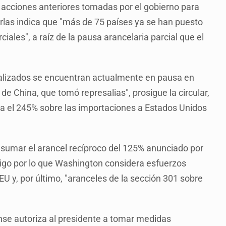
n acciones anteriores tomadas por el gobierno para
rarlas indica que "más de 75 países ya se han puesto
les", a raíz de la pausa arancelaria parcial que el
ualizados se encuentran actualmente en pausa en
e China, que tomó represalias", prosigue la circular,
ta el 245% sobre las importaciones a Estados Unidos
e sumar el arancel recíproco del 125% anunciado por
tigo por lo que Washington considera esfuerzos
 EU y, por último, "aranceles de la sección 301 sobre
nse autoriza al presidente a tomar medidas