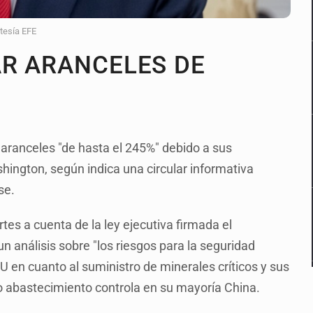
rtesía EFE
AR ARANCELES DE
aranceles "de hasta el 245%" debido a sus
shington, según indica una circular informativa
se.
es a cuenta de la ley ejecutiva firmada el
 análisis sobre "los riesgos para la seguridad
U en cuanto al suministro de minerales críticos y sus
yo abastecimiento controla en su mayoría China.