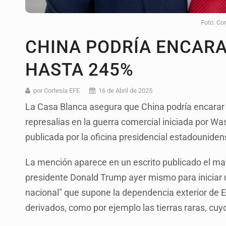
Foto: Co
CHINA PODRÍA ENCAR
HASTA 245%
por Cortesía EFE
16 de Abril de 2025
La Casa Blanca asegura que China podría encarar 
represalias en la guerra comercial iniciada por Wa
publicada por la oficina presidencial estadouniden
La mención aparece en un escrito publicado el mart
presidente Donald Trump ayer mismo para iniciar un
nacional" que supone la dependencia exterior de E
derivados, como por ejemplo las tierras raras, cu