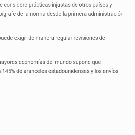
e considere prácticas injustas de otros países y
pígrafe de la norma desde la primera administración
uede exigir de manera regular revisiones de
s mayores economías del mundo supone que
n 145% de aranceles estadounidenses y los envíos