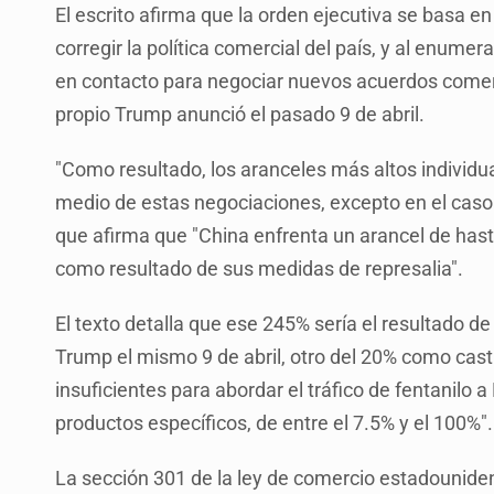
El escrito afirma que la orden ejecutiva se basa e
corregir la política comercial del país, y al enume
en contacto para negociar nuevos acuerdos comercia
propio Trump anunció el pasado 9 de abril.
"Como resultado, los aranceles más altos individ
medio de estas negociaciones, excepto en el caso d
que afirma que "China enfrenta un arancel de has
como resultado de sus medidas de represalia".
El texto detalla que ese 245% sería el resultado d
Trump el mismo 9 de abril, otro del 20% como cas
insuficientes para abordar el tráfico de fentanilo a
productos específicos, de entre el 7.5% y el 100%".
La sección 301 de la ley de comercio estadounide