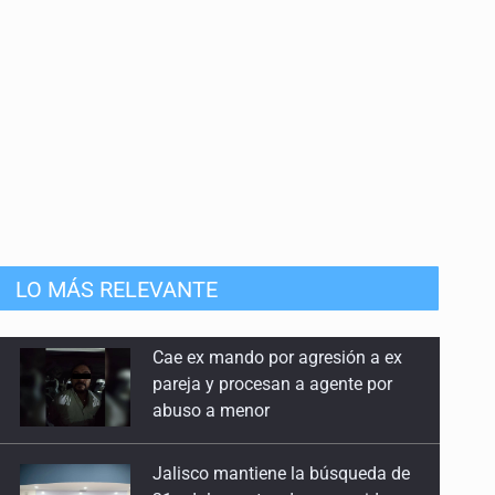
LO MÁS RELEVANTE
Jalisco mantiene la búsqueda de
21 adolescentes desaparecidos
durante julio
SSPC, participa en búsqueda de