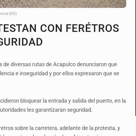
encia EFE)
TESTAN CON FERÉTROS
EGURIDAD
s de diversas rutas de Acapulco denunciaron que
lencia e inseguridad y por ellos expresaron que se
idieron bloquear la entrada y salida del puerto, en la
utoridades les garantizaran seguridad.
etros sobre la carretera, adelante de la protesta, y