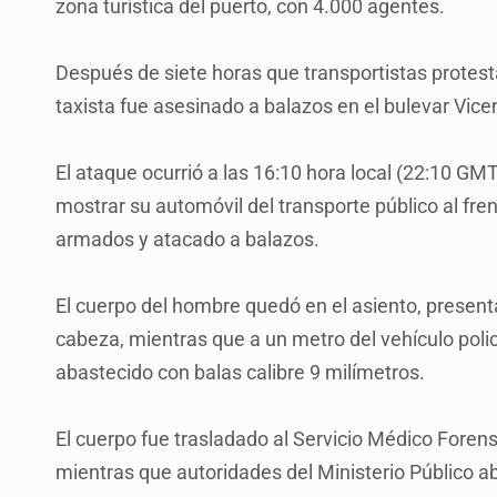
zona turística del puerto, con 4.000 agentes.
Después de siete horas que transportistas protest
taxista fue asesinado a balazos en el bulevar Vice
El ataque ocurrió a las 16:10 hora local (22:10 GM
mostrar su automóvil del transporte público al fr
armados y atacado a balazos.
El cuerpo del hombre quedó en el asiento, present
cabeza, mientras que a un metro del vehículo poli
abastecido con balas calibre 9 milímetros.
El cuerpo fue trasladado al Servicio Médico Foren
mientras que autoridades del Ministerio Público ab