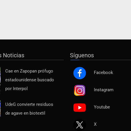
s Noticias
Síguenos
Cae en Zapopan prófugo
Facebook
estadounidense buscado
por Interpol
Instagram
UdeG convierte residuos
Youtube
de agave en biotextil
X