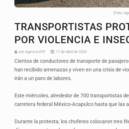
(Foto: Ag
TRANSPORTISTAS PRO
POR VIOLENCIA E INS
por Agencia EFE
17 de Abril de 2025
Cientos de conductores de transporte de pasajero
han recibido amenazas y viven en una crisis de vio
irán a un paro de labores.
Este miércoles, alrededor de 700 transportistas dec
carretera federal México-Acapulco hasta que las a
Durante la protesta, los choferes colocaron tres fér