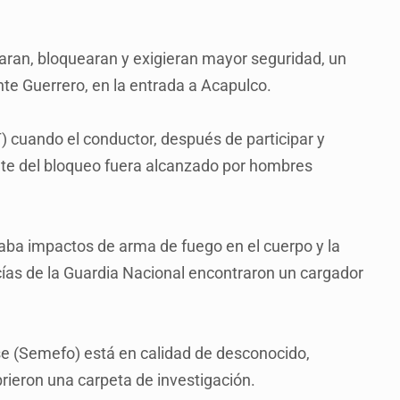
aran, bloquearan y exigieran mayor seguridad, un
nte Guerrero, en la entrada a Acapulco.
T) cuando el conductor, después de participar y
ente del bloqueo fuera alcanzado por hombres
aba impactos de arma de fuego en el cuerpo y la
cías de la Guardia Nacional encontraron un cargador
se (Semefo) está en calidad de desconocido,
rieron una carpeta de investigación.