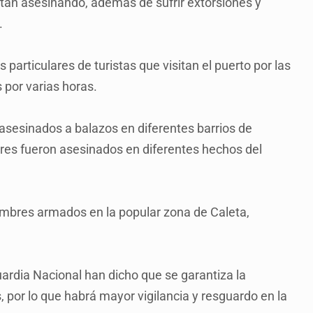
stán asesinando, además de sufrir extorsiones y
.
 particulares de turistas que visitan el puerto por las
por varias horas.
 asesinados a balazos en diferentes barrios de
res fueron asesinados en diferentes hechos del
mbres armados en la popular zona de Caleta,
ardia Nacional han dicho que se garantiza la
, por lo que habrá mayor vigilancia y resguardo en la