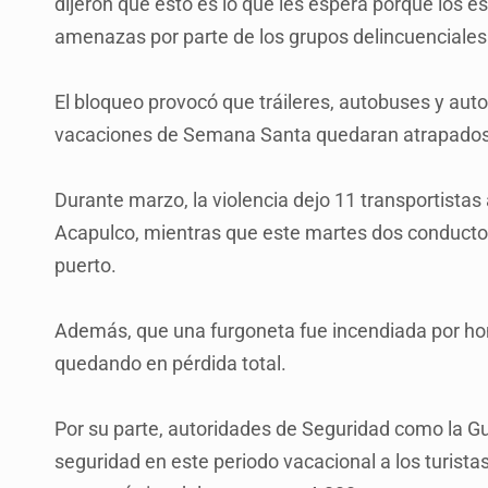
dijeron que esto es lo que les espera porque los e
amenazas por parte de los grupos delincuenciales
El bloqueo provocó que tráileres, autobuses y autos
vacaciones de Semana Santa quedaran atrapados 
Durante marzo, la violencia dejo 11 transportistas
Acapulco, mientras que este martes dos conducto
puerto.
Además, que una furgoneta fue incendiada por ho
quedando en pérdida total.
Por su parte, autoridades de Seguridad como la Gu
seguridad en este periodo vacacional a los turistas