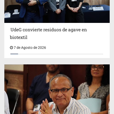
Ya hay solicitud de audiencia de imputación en caso Eli
Castro
UdeG convierte residuos de agave en
biotextil
7 de Agosto de 2026
Vecinos acusan retiro de árboles; Ijalvi niega tala