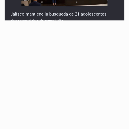
Jalisco mantiene la búsqueda de 21 adolescentes
desaparecidos durante julio
SSPC, participa en búsqueda de Ricardo Cabezas
Talavera