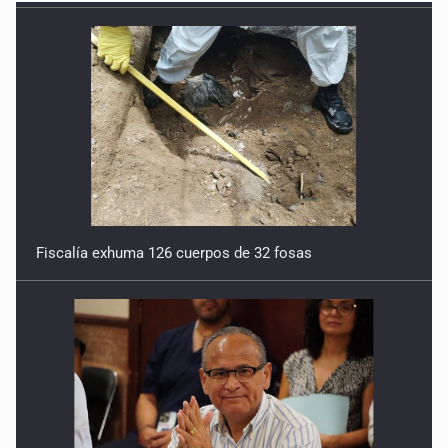
Fiscalía exhuma 126 cuerpos de 32 fosas