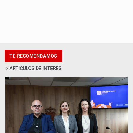
Al archivo la mitad de quejas contra el Siapa
TE RECOMENDAMOS
ARTÍCULOS DE INTERÉS