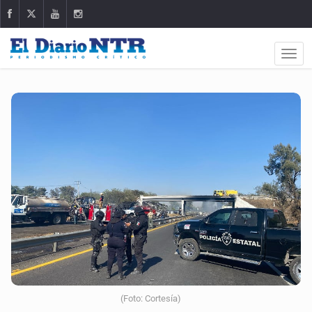
(Foto: Cortesía)