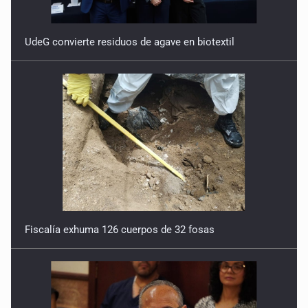
UdeG convierte residuos de agave en biotextil
Fiscalía exhuma 126 cuerpos de 32 fosas