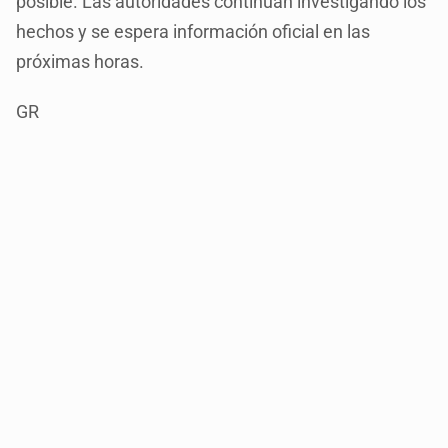
posible. Las autoridades continúan investigando los
hechos y se espera información oficial en las
próximas horas.
GR