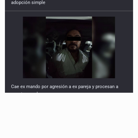
Cae ex mando por agresión a ex pareja y procesan a
agente por abuso a menor