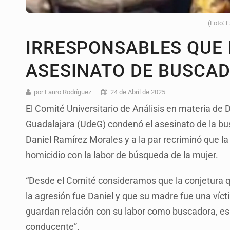
(Foto: 
IRRESPONSABLES QUE 
ASESINATO DE BUSCA
por Lauro Rodríguez
24 de Abril de 2025
El Comité Universitario de Análisis en materia de
Guadalajara (UdeG) condenó el asesinato de la bu
Daniel Ramírez Morales y a la par recriminó que la 
homicidio con la labor de búsqueda de la mujer.
“Desde el Comité consideramos que la conjetura que
la agresión fue Daniel y que su madre fue una víc
guardan relación con su labor como buscadora, es 
conducente”.