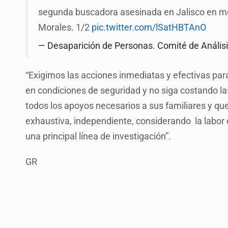
segunda buscadora asesinada en Jalisco en me
Morales. 1/2
pic.twitter.com/lSatHBTAnO
— Desaparición de Personas. Comité de Anális
“Exigimos las acciones inmediatas y efectivas pa
en condiciones de seguridad y no siga costando las
todos los apoyos necesarios a sus familiares y que 
exhaustiva, independiente, considerando la labo
una principal línea de investigación”.
GR