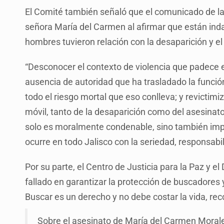
El Comité también señaló que el comunicado de la F
señora María del Carmen al afirmar que están indag
hombres tuvieron relación con la desaparición y el
“Desconocer el contexto de violencia que padece 
ausencia de autoridad que ha trasladado la funció
todo el riesgo mortal que eso conlleva; y revictim
móvil, tanto de la desaparición como del asesinato
solo es moralmente condenable, sino también impi
ocurre en todo Jalisco con la seriedad, responsabi
Por su parte, el Centro de Justicia para la Paz y e
fallado en garantizar la protección de buscadores
Buscar es un derecho y no debe costar la vida, rec
Sobre el asesinato de María del Carmen Morales