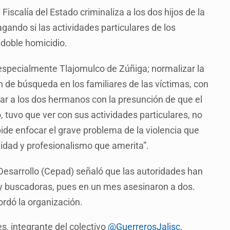
iscalía del Estado criminaliza a los dos hijos de la
ando si las actividades particulares de los
 doble homicidio.
especialmente Tlajomulco de Zúñiga; normalizar la
n de búsqueda en los familiares de las víctimas, con
izar a los dos hermanos con la presunción de que el
, tuvo que ver con sus actividades particulares, no
de enfocar el grave problema de la violencia que
lidad y profesionalismo que amerita”.
l Desarrollo (Cepad) señaló que las autoridades han
 y buscadoras, pues en un mes asesinaron a dos.
ordó la organización.
, integrante del colectivo
@GuerrerosJalisc
,