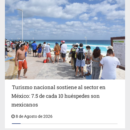
EU reanudará este sábado inspecciones de aguacate en
Michoacán
Turismo nacional sostiene al sector en
México: 7.5 de cada 10 huéspedes son
Belinda se corona como la más bella de 2026 en People
mexicanos
en Español
8 de Agosto de 2026