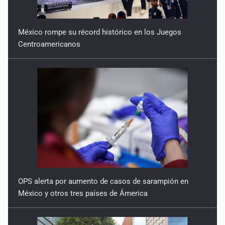
México rompe su récord histórico en los Juegos
Centroamericanos
OPS alerta por aumento de casos de sarampión en
México y otros tres países de Ámerica