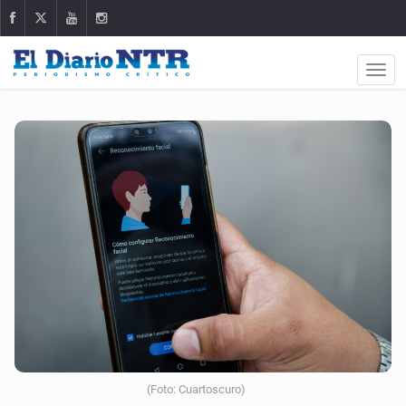
(Foto: Cuartoscuro)