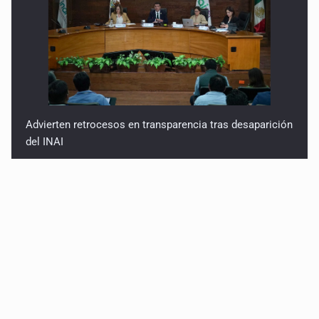
Advierten retrocesos en transparencia tras desaparición
del INAI