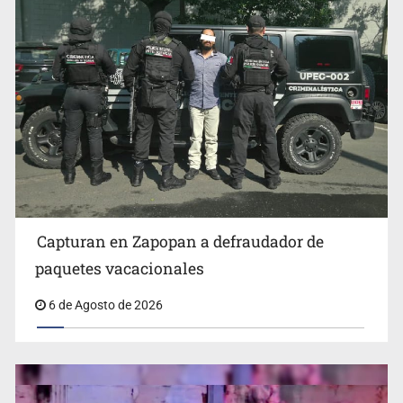
Fallece monseñor Carlos Garfias Merlos, arzobispo
emérito de Morelia
Capturan en Zapopan a defraudador de
paquetes vacacionales
6 de Agosto de 2026