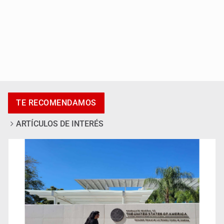
Accidentes resaltan en causas de muerte
TE RECOMENDAMOS
ARTÍCULOS DE INTERÉS
Llaman a mantener legado de Alcalde