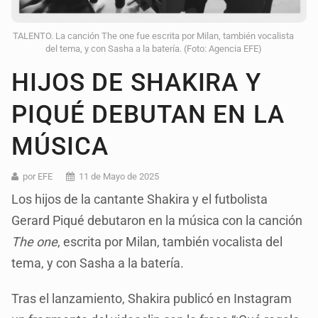
TALENTO. La canción The one fue escrita por Milan, también vocalista
del tema, y con Sasha a la batería. (Foto: Agencia EFE)
HIJOS DE SHAKIRA Y
PIQUÉ DEBUTAN EN LA
MÚSICA
por EFE
11 de Mayo de 2025
Los hijos de la cantante Shakira y el futbolista
Gerard Piqué debutaron en la música con la canción
The one
, escrita por Milan, también vocalista del
tema, y con Sasha a la batería.
Tras el lanzamiento, Shakira publicó en Instagram