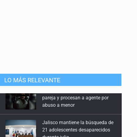
LO MÁS RELEVANTE
Jalisco mantiene la búsqueda de
21 adolescentes desaparecidos
durante julio
SSPC, participa en búsqueda de