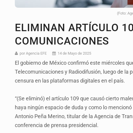
(Foto: Ag
ELIMINAN ARTÍCULO 10
COMUNICACIONES
por Agencia EFE
14 de Mayo de 2025
El gobierno de México confirmó este miércoles que
Telecomunicaciones y Radiodifusión, luego de la po
censura en las plataformas digitales en el país.
“(Se eliminó) el artículo 109 que causó cierto mal
haya ningún espacio de duda y como lo mencionó l
Antonio Peña Merino, titular de la Agencia de Tra
conferencia de prensa presidencial.