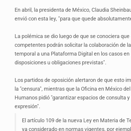
En abril, la presidenta de México, Claudia Sheinbau
envió con esta ley, "para que quede absolutamente
La polémica se dio luego de que se conociera que e
competentes podrán solicitar la colaboración de l
temporal a una Plataforma Digital en los casos e
disposiciones u obligaciones previstas".
Los partidos de oposición alertaron de que esto imp
la "censura", mientras que la Oficina en México d
Humanos pidió "garantizar espacios de consulta y 
expresión".
El artículo 109 de la nueva Ley en Materia de 
ya considerado en normas vigentes, por ejempl