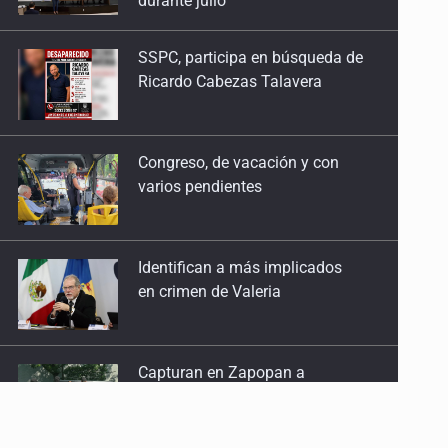
Ricardo Cabezas Talavera
Congreso, de vacación y con
varios pendientes
Identifican a más implicados
en crimen de Valeria
Capturan en Zapopan a
defraudador de paquetes
vacacionales
Capturan a secuestradora
buscada desde 2012