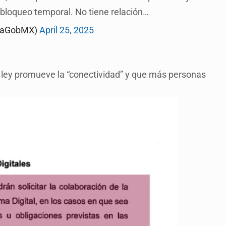
u bloqueo temporal. No tiene relación…
ciaGobMX)
April 25, 2025
a ley promueve la “conectividad” y que más personas