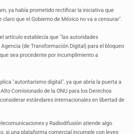
m, ya había prometido rectificar la iniciativa que
 claro que el Gobierno de México no va a censurar".
l artículo establecía que "las autoridades
a Agencia (de Transformación Digital) para el bloqueo
n que sea procedente por incumplimiento a
lica "autoritarismo digital", ya que abría la puerta a
el Alto Comisionado de la ONU para los Derechos
considerar estándares internacionales en libertad de
Telecomunicaciones y Radiodifusión atiende algo
o, si una plataforma comercial incumple con leyes