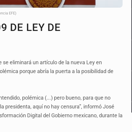
encia EFE)
9 DE LEY DE
 se eliminará un artículo de la nueva Ley en
lémica porque abría la puerta a la posibilidad de
entendido, polémica (...) pero bueno, para que no
a presidenta, aquí no hay censura”, informó José
nsformación Digital del Gobierno mexicano, durante la