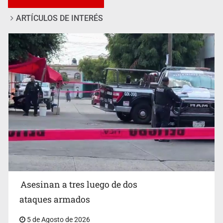
ARTÍCULOS DE INTERÉS
Mujer resulta lesionada tras ataque de pitbull en
Zapopan
Asesinan a tres luego de dos
ataques armados
5 de Agosto de 2026