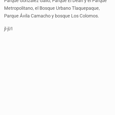
Parque González Gallo, Parque El Deán y el Parque
Metropolitano, el Bosque Urbano Tlaquepaque,
Parque Ávila Camacho y bosque Los Colomos.
jl-jl/I