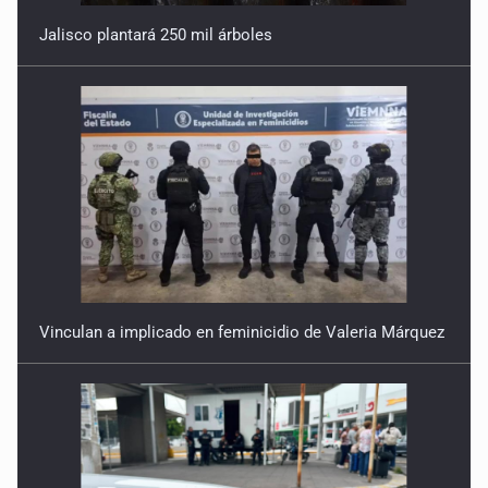
Jalisco plantará 250 mil árboles
Vinculan a implicado en feminicidio de Valeria Márquez