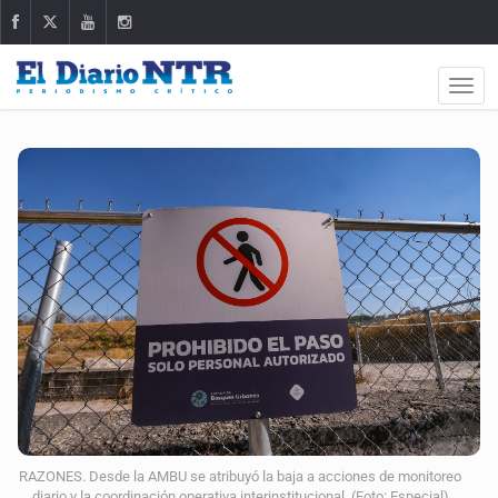
RAZONES. Desde la AMBU se atribuyó la baja a acciones de monitoreo
diario y la coordinación operativa interinstitucional. (Foto: Especial)