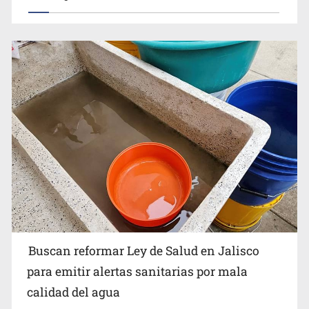
Buscan reformar Ley de Salud en Jalisco para emitir
alertas sanitarias por mala calidad del agua
Buscan reformar Ley de Salud en Jalisco
Citarían a Medrano si persiste falta de diálogo con
para emitir alertas sanitarias por mala
vecinos de Mirador San Isidro
calidad del agua