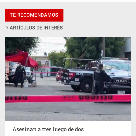
Asesinan a tres luego de dos ataques armados
TE RECOMENDAMOS
ARTÍCULOS DE INTERÉS
Mujer resulta lesionada tras ataque de pitbull en
Zapopan
Asesinan a tres luego de dos