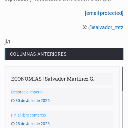
[email protected]
X
:
@salvador_mtz
jl/I
COLUMNAS ANTERIORES
ECONOMÍAS | Salvador Martínez G.
Desprecio imperial
30 de Julio de 2026
Fin al libre comercio
23 de Julio de 2026