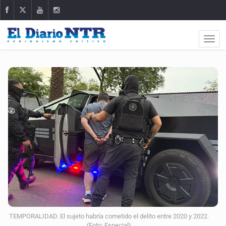
TEMPORALIDAD. El sujeto habría cometido el delito entre 2020 y 2022.
(Foto: Especial)