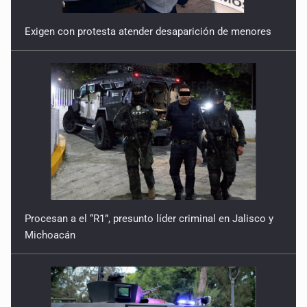
Exigen con protesta atender desaparición de menores
Procesan a el “R1”, presunto líder criminal en Jalisco y
Michoacán