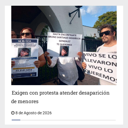
Concierto patrio costará 32.9 mdp
Jalisco lidera entre sancionados por EU
Exigen con protesta atender desaparición
de menores
8 de Agosto de 2026